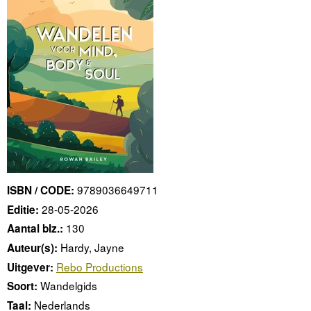
9789036649711
ISBN / CODE:
28-05-2026
Editie:
130
Aantal blz.:
Hardy, Jayne
Auteur(s):
Rebo Productions
Uitgever:
Wandelgids
Soort:
Nederlands
Taal: