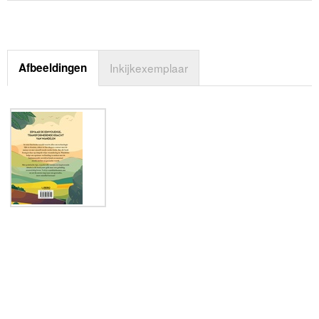
Afbeeldingen
Inkijkexemplaar