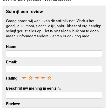
Schrijf een review
Graag horen wij wat u van dit artikel vindt. Vindt u het
goed, leuk, mooi, slecht, lelijk, onbruikbaar of erg handig:
schrijf gerust alles op! Het is niet alleen leuk om te doen
maar u informeert andere klanten er ook nog mee!
Naam:
Email:
Rating:
☆
☆
☆
☆
☆
Beschrijf uw mening in een zin:
Review: