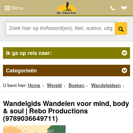
Menu
Ik ga op reis naar:
Categorieën
U bent hier:
Home
Wereld
Boeken
Wandelgidsen
Wandelgids Wandelen voor mind, body
& soul | Rebo Productions
(9789036649711)