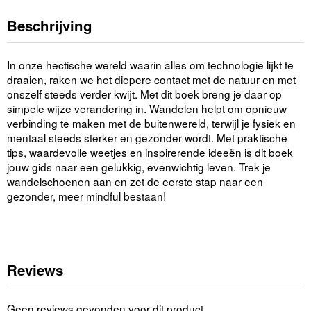
Beschrijving
In onze hectische wereld waarin alles om technologie lijkt te
draaien, raken we het diepere contact met de natuur en met
onszelf steeds verder kwijt. Met dit boek breng je daar op
simpele wijze verandering in. Wandelen helpt om opnieuw
verbinding te maken met de buitenwereld, terwijl je fysiek en
mentaal steeds sterker en gezonder wordt. Met praktische
tips, waardevolle weetjes en inspirerende ideeën is dit boek
jouw gids naar een gelukkig, evenwichtig leven. Trek je
wandelschoenen aan en zet de eerste stap naar een
gezonder, meer mindful bestaan!
Reviews
Geen reviews gevonden voor dit product.