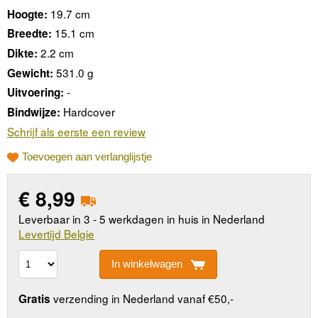
19.7 cm
Hoogte:
15.1 cm
Breedte:
2.2 cm
Dikte:
531.0 g
Gewicht:
-
Uitvoering:
Hardcover
Bindwijze:
Schrijf als eerste een review
Toevoegen aan verlanglijstje
€
8,99
Leverbaar in 3 - 5 werkdagen in huis in Nederland
Levertijd Belgie
In winkelwagen
verzending in Nederland vanaf €50,-
Gratis