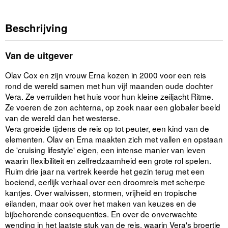
Beschrijving
Van de uitgever
Olav Cox en zijn vrouw Erna kozen in 2000 voor een reis
rond de wereld samen met hun vijf maanden oude dochter
Vera. Ze verruilden het huis voor hun kleine zeiljacht Ritme.
Ze voeren de zon achterna, op zoek naar een globaler beeld
van de wereld dan het westerse.
Vera groeide tijdens de reis op tot peuter, een kind van de
elementen. Olav en Erna maakten zich met vallen en opstaan
de 'cruising lifestyle' eigen, een intense manier van leven
waarin flexibiliteit en zelfredzaamheid een grote rol spelen.
Ruim drie jaar na vertrek keerde het gezin terug met een
boeiend, eerlijk verhaal over een droomreis met scherpe
kantjes. Over walvissen, stormen, vrijheid en tropische
eilanden, maar ook over het maken van keuzes en de
bijbehorende consequenties. En over de onverwachte
wending in het laatste stuk van de reis, waarin Vera's broertje