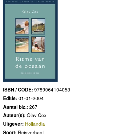
9789064104053
ISBN / CODE:
01-01-2004
Editie:
267
Aantal blz.:
Olav Cox
Auteur(s):
Hollandia
Uitgever:
Reisverhaal
Soort: