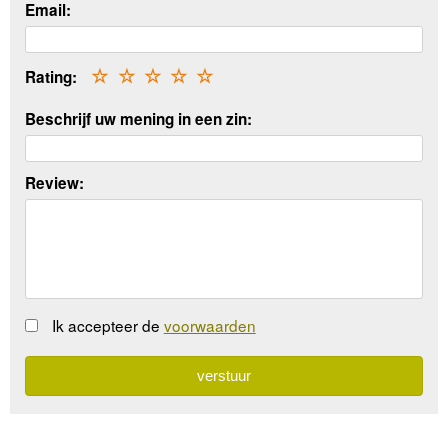
Email:
Rating:
☆
☆
☆
☆
☆
Beschrijf uw mening in een zin:
Review:
Ik accepteer de
voorwaarden