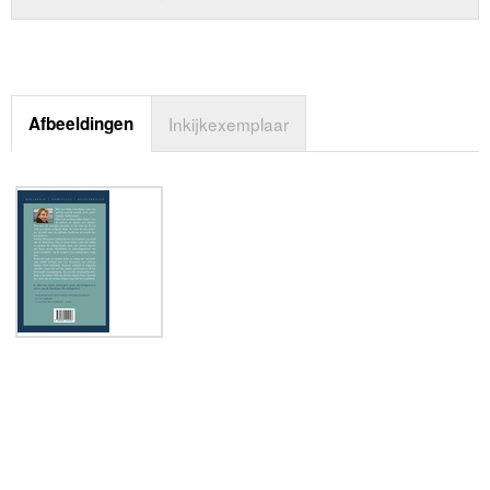
Afbeeldingen
Inkijkexemplaar