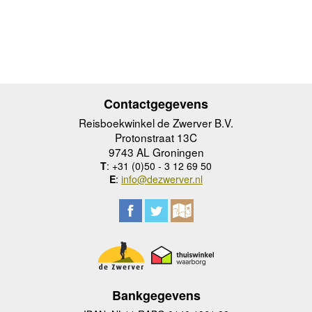
Contactgegevens
Reisboekwinkel de Zwerver B.V.
Protonstraat 13C
9743 AL Groningen
T
: +31 (0)50 - 3 12 69 50
E
:
info@dezwerver.nl
Bankgegevens