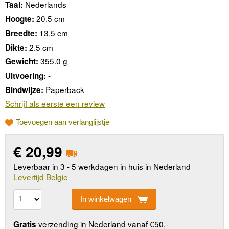
Nederlands
Taal:
20.5 cm
Hoogte:
13.5 cm
Breedte:
2.5 cm
Dikte:
355.0 g
Gewicht:
-
Uitvoering:
Paperback
Bindwijze:
Schrijf als eerste een review
Toevoegen aan verlanglijstje
€
20,99
Leverbaar in 3 - 5 werkdagen in huis in Nederland
Levertijd Belgie
In winkelwagen
verzending in Nederland vanaf €50,-
Gratis