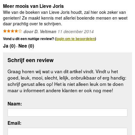
Meer moois van Lieve Joris
Wie van de boeken van Lieve Joris houdt, zal hier ook zeker van
genieten! Ze maakt kennis met allerlei boeiende mensen en weet
daar prachtig over te schrijven.
door D. Veltman
11 december 2014
Vond u dit een nuttige review? (
login om te beoordelen
)
Ja (
0
)
Nee (
0
)
-
Schrijf een review
Graag horen wij wat u van dit artikel vindt. Vindt u het
goed, leuk, mooi, slecht, lelijk, onbruikbaar of erg handig:
schrijf gerust alles op! Het is niet alleen leuk om te doen
maar u informeert andere klanten er ook nog mee!
Naam:
Email: