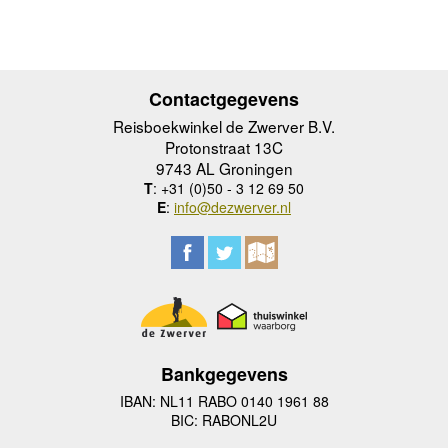
Contactgegevens
Reisboekwinkel de Zwerver B.V.
Protonstraat 13C
9743 AL Groningen
T
: +31 (0)50 - 3 12 69 50
E
:
info@dezwerver.nl
Bankgegevens
IBAN: NL11 RABO 0140 1961 88
BIC: RABONL2U