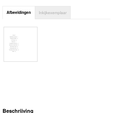
Afbeeldingen
Inkijkexemplaar
Beschrijving