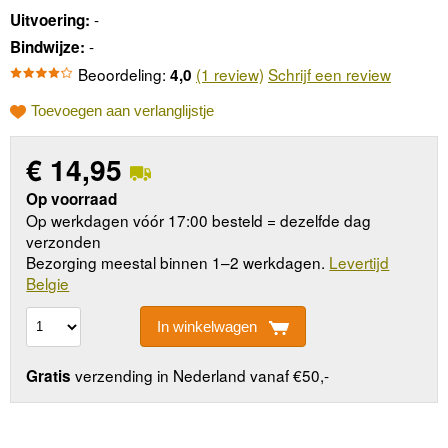
-
Uitvoering:
-
Bindwijze:
Beoordeling:
(1 review)
Schrijf een review
4,0
Toevoegen aan verlanglijstje
€
14,95
Op voorraad
Op werkdagen vóór 17:00 besteld = dezelfde dag
verzonden
Bezorging meestal binnen 1–2 werkdagen.
Levertijd
Belgie
In winkelwagen
verzending in Nederland vanaf €50,-
Gratis