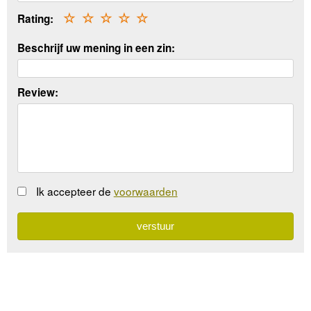
Rating:
☆
☆
☆
☆
☆
Beschrijf uw mening in een zin:
Review:
Ik accepteer de
voorwaarden