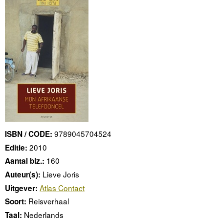
9789045704524
ISBN / CODE:
2010
Editie:
160
Aantal blz.:
Lieve Joris
Auteur(s):
Atlas Contact
Uitgever:
Reisverhaal
Soort:
Nederlands
Taal: