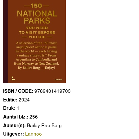
9789401419703
ISBN / CODE:
2024
Editie:
1
Druk:
256
Aantal blz.:
Bailey Rae Berg
Auteur(s):
Lannoo
Uitgever: