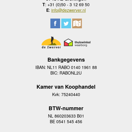
T
: +31 (0)50 - 3 12 69 50
E
:
info@dezwerver.nl
Bankgegevens
IBAN: NL11 RABO 0140 1961 88
BIC: RABONL2U
Kamer van Koophandel
Kvk: 75240440
BTW-nummer
NL 860203633 B01
BE 0541 545 456