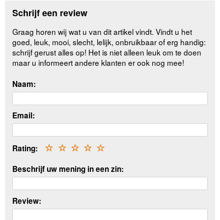
Schrijf een review
Graag horen wij wat u van dit artikel vindt. Vindt u het
goed, leuk, mooi, slecht, lelijk, onbruikbaar of erg handig:
schrijf gerust alles op! Het is niet alleen leuk om te doen
maar u informeert andere klanten er ook nog mee!
Naam:
Email:
Rating:
☆
☆
☆
☆
☆
Beschrijf uw mening in een zin:
Review: