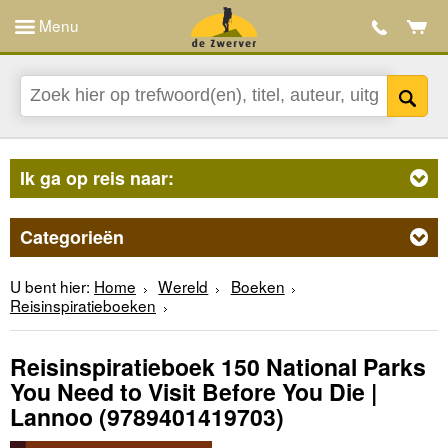
Menu
Ik ga op reis naar:
Categorieën
U bent hier:
Home
Wereld
Boeken
Reisinspiratieboeken
Reisinspiratieboek 150 National Parks
You Need to Visit Before You Die |
Lannoo
(9789401419703)