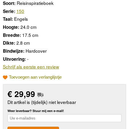
Reisinspiratieboek
Soort:
150
Serie:
Engels
Taal:
24.0 cm
Hoogte:
17.5 cm
Breedte:
2.8 cm
Dikte:
Hardcover
Bindwijze:
-
Uitvoering:
Schrijf als eerste een review
Toevoegen aan verlanglijstje
€
29,99
Dit artikel is (tijdelijk) niet leverbaar
Weer leverbaar? Stuur mij een e-mail!