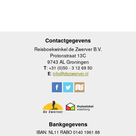
Contactgegevens
Reisboekwinkel de Zwerver B.V.
Protonstraat 13C
9743 AL Groningen
T
: +31 (0)50 - 3 12 69 50
E
:
info@dezwerver.nl
Bankgegevens
IBAN: NL11 RABO 0140 1961 88