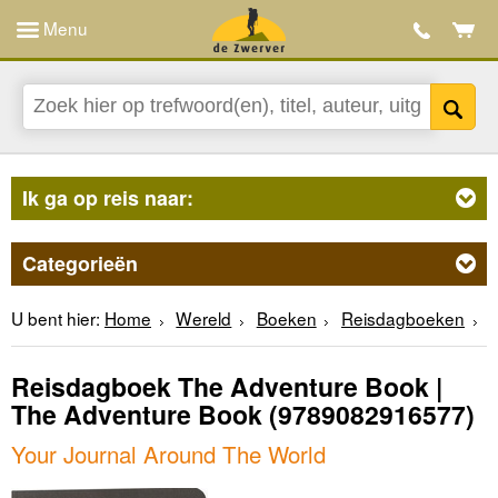
Menu
Ik ga op reis naar:
Categorieën
U bent hier:
Home
Wereld
Boeken
Reisdagboeken
Reisdagboek The Adventure Book |
The Adventure Book
(9789082916577)
Your Journal Around The World