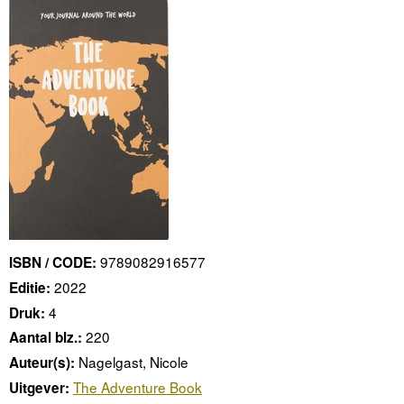
9789082916577
ISBN / CODE:
2022
Editie:
4
Druk:
220
Aantal blz.:
Nagelgast, Nicole
Auteur(s):
The Adventure Book
Uitgever: