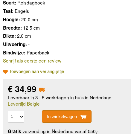
Reisdagboek
Soort:
Engels
Taal:
20.0 cm
Hoogte:
12.5 cm
Breedte:
2.0 cm
Dikte:
-
Uitvoering:
Paperback
Bindwijze:
Schrijf als eerste een review
Toevoegen aan verlanglijstje
€
34,99
Leverbaar in 3 - 5 werkdagen in huis in Nederland
Levertijd Belgie
In winkelwagen
verzending in Nederland vanaf €50,-
Gratis