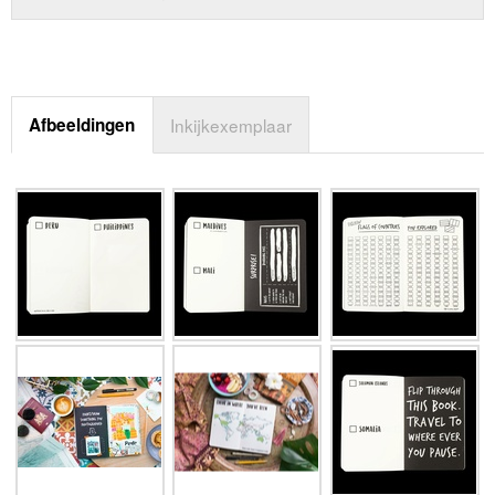
Afbeeldingen
Inkijkexemplaar