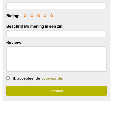
Rating:
☆
☆
☆
☆
☆
Beschrijf uw mening in een zin:
Review:
Ik accepteer de
voorwaarden