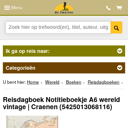
Menu
Ik ga op reis naar:
Categorieën
U bent hier:
Home
Wereld
Boeken
Reisdagboeken
Reisdagboek Notitieboekje A6 wereld
vintage | Craenen
(5425013068116)