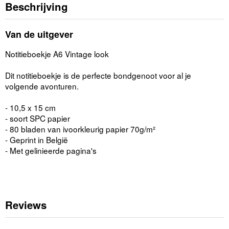
Beschrijving
Van de uitgever
Notitieboekje A6 Vintage look
Dit notitieboekje is de perfecte bondgenoot voor al je
volgende avonturen.
- 10,5 x 15 cm
- soort SPC papier
- 80 bladen van ivoorkleurig papier 70g/m²
- Geprint in België
- Met gelinieerde pagina's
Reviews