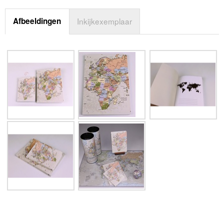
Afbeeldingen
Inkijkexemplaar