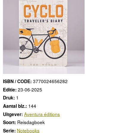
3770024656282
ISBN / CODE:
23-06-2025
Editie:
1
Druk:
144
Aantal blz.:
Aventura éditions
Uitgever:
Reisdagboek
Soort:
Notebooks
Serie: