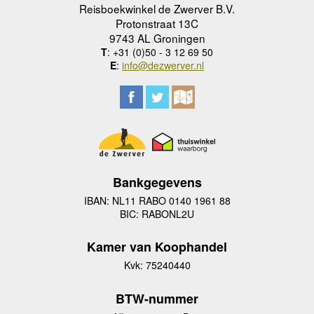
Reisboekwinkel de Zwerver B.V.
Protonstraat 13C
9743 AL Groningen
T
: +31 (0)50 - 3 12 69 50
E
:
info@dezwerver.nl
Bankgegevens
IBAN: NL11 RABO 0140 1961 88
BIC: RABONL2U
Kamer van Koophandel
Kvk: 75240440
BTW-nummer