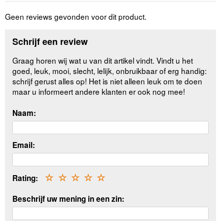
Geen reviews gevonden voor dit product.
Schrijf een review
Graag horen wij wat u van dit artikel vindt. Vindt u het
goed, leuk, mooi, slecht, lelijk, onbruikbaar of erg handig:
schrijf gerust alles op! Het is niet alleen leuk om te doen
maar u informeert andere klanten er ook nog mee!
Naam:
Email:
Rating:
☆
☆
☆
☆
☆
Beschrijf uw mening in een zin: