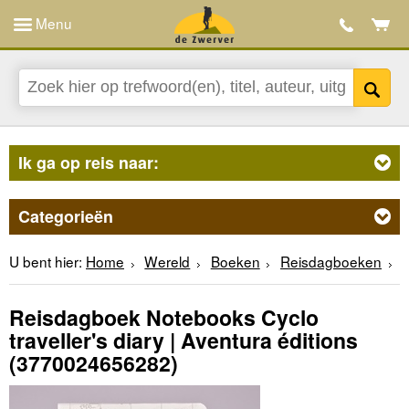
Menu
Ik ga op reis naar:
Categorieën
U bent hier:
Home
Wereld
Boeken
Reisdagboeken
Reisdagboek Notebooks Cyclo
traveller's diary | Aventura éditions
(3770024656282)