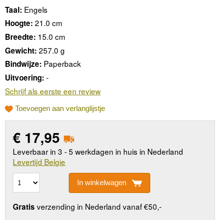
Engels
Taal:
21.0 cm
Hoogte:
15.0 cm
Breedte:
257.0 g
Gewicht:
Paperback
Bindwijze:
-
Uitvoering:
Schrijf als eerste een review
Toevoegen aan verlanglijstje
€
17,95
Leverbaar in 3 - 5 werkdagen in huis in Nederland
Levertijd Belgie
In winkelwagen
verzending in Nederland vanaf €50,-
Gratis