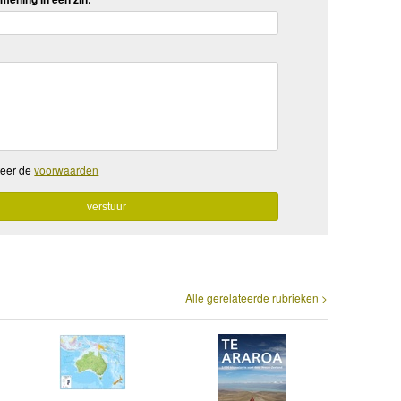
teer de
voorwaarden
Alle gerelateerde rubrieken >