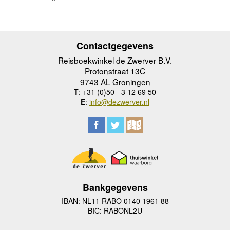
Contactgegevens
Reisboekwinkel de Zwerver B.V.
Protonstraat 13C
9743 AL Groningen
T
: +31 (0)50 - 3 12 69 50
E
:
info@dezwerver.nl
Bankgegevens
IBAN: NL11 RABO 0140 1961 88
BIC: RABONL2U