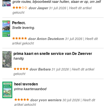
grote routes, bijvoorbeeld naar hutten, staan er op, om zelf
wandelingen te plannen minder geschikt
door Jasper
31 juli 2026 | Heeft dit artikel
gekocht
Perfect.
Snelle levering.
door Anton Deutekom
31 juli 2026 | Heeft dit
artikel gekocht
prima kaart en snelle service van De Zwerver
handig
door Barbara
31 juli 2026 | Heeft dit artikel
gekocht
heel tevreden
prima kaartenaanbod
door yvon werniers
30 juli 2026 | Heeft dit
artikel gekocht