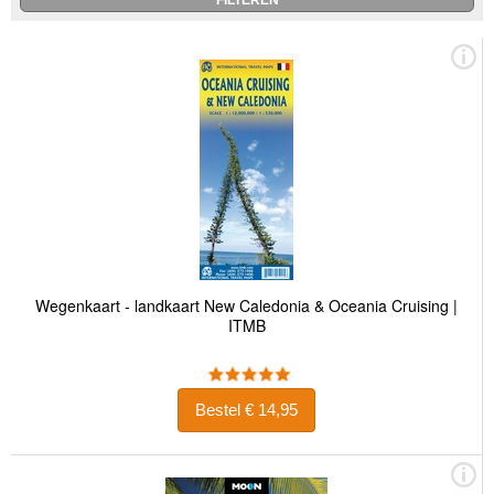
Wegenkaart - landkaart New Caledonia & Oceania Cruising |
ITMB
Bestel € 14,95