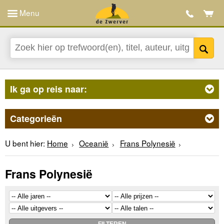
Menu
Ik ga op reis naar:
Categorieën
U bent hier:
Home
Oceanië
Frans Polynesië
Frans Polynesië