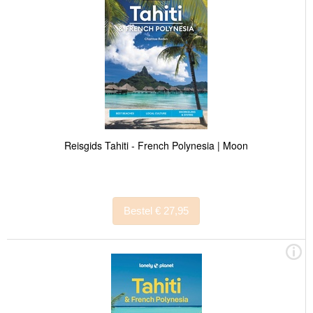
Reisgids Tahiti - French Polynesia | Moon
Bestel € 27,95