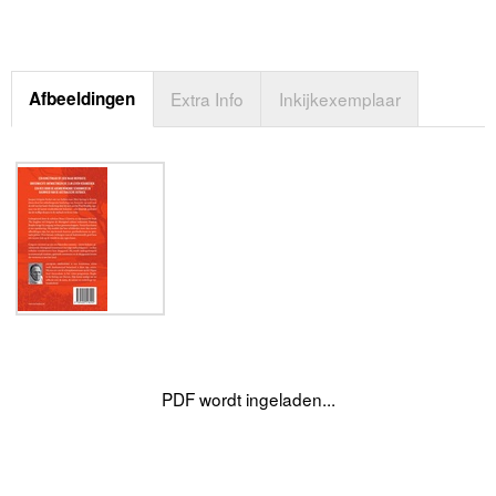
Afbeeldingen
Extra Info
Inkijkexemplaar
PDF wordt ingeladen...