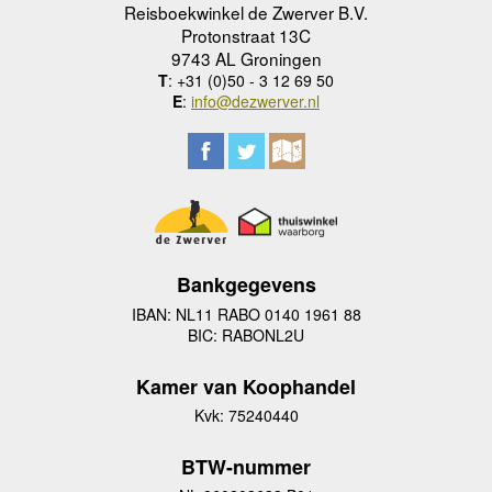
Reisboekwinkel de Zwerver B.V.
Protonstraat 13C
9743 AL Groningen
T
: +31 (0)50 - 3 12 69 50
E
:
info@dezwerver.nl
Bankgegevens
IBAN: NL11 RABO 0140 1961 88
BIC: RABONL2U
Kamer van Koophandel
Kvk: 75240440
BTW-nummer