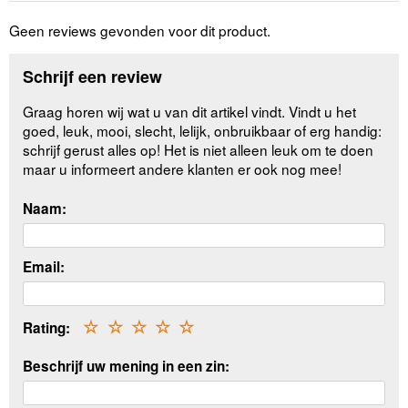
Geen reviews gevonden voor dit product.
Schrijf een review
Graag horen wij wat u van dit artikel vindt. Vindt u het
goed, leuk, mooi, slecht, lelijk, onbruikbaar of erg handig:
schrijf gerust alles op! Het is niet alleen leuk om te doen
maar u informeert andere klanten er ook nog mee!
Naam:
Email:
Rating:
☆
☆
☆
☆
☆
Beschrijf uw mening in een zin: