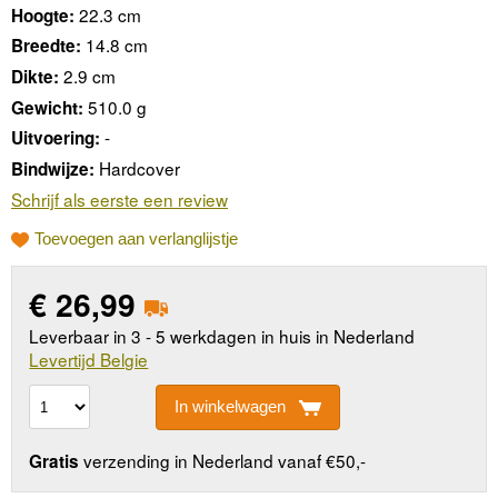
22.3 cm
Hoogte:
14.8 cm
Breedte:
2.9 cm
Dikte:
510.0 g
Gewicht:
-
Uitvoering:
Hardcover
Bindwijze:
Schrijf als eerste een review
Toevoegen aan verlanglijstje
€
26,99
Leverbaar in 3 - 5 werkdagen in huis in Nederland
Levertijd Belgie
In winkelwagen
verzending in Nederland vanaf €50,-
Gratis