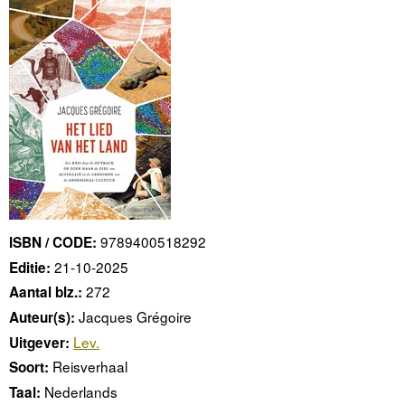
9789400518292
ISBN / CODE:
21-10-2025
Editie:
272
Aantal blz.:
Jacques Grégoire
Auteur(s):
Lev.
Uitgever:
Reisverhaal
Soort:
Nederlands
Taal: