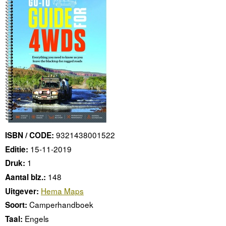
9321438001522
ISBN / CODE:
15-11-2019
Editie:
1
Druk:
148
Aantal blz.:
Hema Maps
Uitgever:
Camperhandboek
Soort:
Engels
Taal: