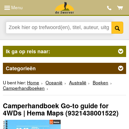
Menu
Ik ga op reis naar:
Categorieën
U bent hier:
Home
Oceanië
Australië
Boeken
Camperhandboeken
Camperhandboek Go-to guide for
4WDs | Hema Maps
(9321438001522)