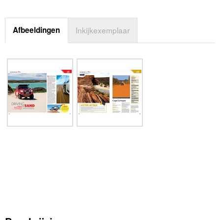
Afbeeldingen
Inkijkexemplaar