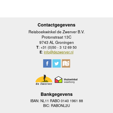
Contactgegevens
Reisboekwinkel de Zwerver B.V.
Protonstraat 13C
9743 AL Groningen
T
: +31 (0)50 - 3 12 69 50
E
:
info@dezwerver.nl
Bankgegevens
IBAN: NL11 RABO 0140 1961 88
BIC: RABONL2U