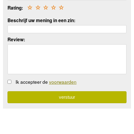
Rating:
☆
☆
☆
☆
☆
Beschrijf uw mening in een zin:
Review:
Ik accepteer de
voorwaarden