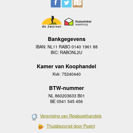
Bankgegevens
IBAN: NL11 RABO 0140 1961 88
BIC: RABONL2U
Kamer van Koophandel
Kvk: 75240440
BTW-nummer
NL 860203633 B01
BE 0541 545 456
Vereniging van Reisboekhandels
Thuisbezorgd door Postnl