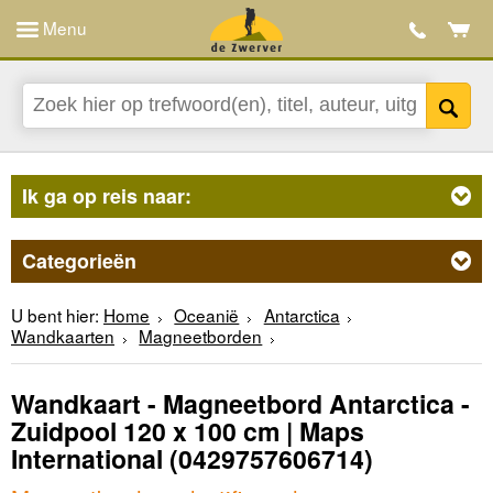
Menu
Ik ga op reis naar:
Categorieën
U bent hier:
Home
Oceanië
Antarctica
Wandkaarten
Magneetborden
Wandkaart - Magneetbord Antarctica -
Zuidpool 120 x 100 cm | Maps
International
(0429757606714)