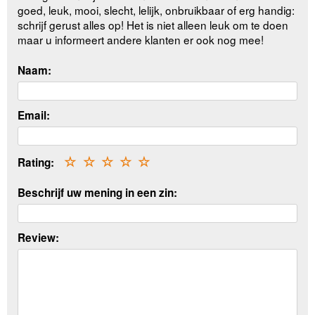
goed, leuk, mooi, slecht, lelijk, onbruikbaar of erg handig:
schrijf gerust alles op! Het is niet alleen leuk om te doen
maar u informeert andere klanten er ook nog mee!
Naam:
Email:
Rating:
☆
☆
☆
☆
☆
Beschrijf uw mening in een zin:
Review: