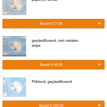
Bestel € 27,95
geplastificeerd, met metalen
strips
Bestel € 49,95
Prikbord, geplastificeerd
Bestel € 185,00