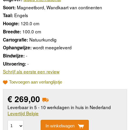
Magneetbord, Wandkaart van continenten
Soort:
Engels
Taal:
120.0 cm
Hoogte:
100.0 cm
Breedte:
Natuurkundig
Cartografie:
wordt meegeleverd
Ophangwijze:
-
Bindwijze:
-
Uitvoering:
Schrijf als eerste een review
Toevoegen aan verlanglijstje
€
269,00
Leverbaar in 5 - 10 werkdagen in huis in Nederland
Levertijd Belgie
In winkelwagen