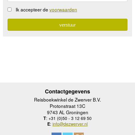
Ik accepteer de
voorwaarden
Contactgegevens
Reisboekwinkel de Zwerver B.V.
Protonstraat 13C
9743 AL Groningen
T
: +31 (0)50 - 3 12 69 50
E
:
info@dezwerver.nl