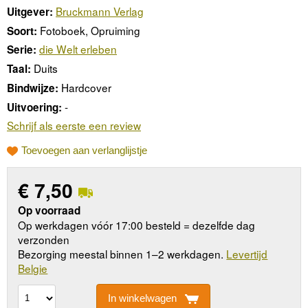
Bruckmann Verlag
Uitgever:
Fotoboek, Opruiming
Soort:
die Welt erleben
Serie:
Duits
Taal:
Hardcover
Bindwijze:
-
Uitvoering:
Schrijf als eerste een review
Toevoegen aan verlanglijstje
€
7,50
Op voorraad
Op werkdagen vóór 17:00 besteld = dezelfde dag
verzonden
Bezorging meestal binnen 1–2 werkdagen.
Levertijd
Belgie
In winkelwagen