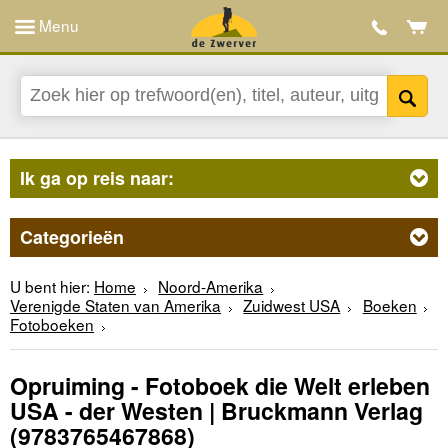
Menu
Ik ga op reis naar:
Categorieën
U bent hier:
Home
Noord-Amerika
Verenigde Staten van Amerika
Zuidwest USA
Boeken
Fotoboeken
Opruiming - Fotoboek die Welt erleben
USA - der Westen | Bruckmann Verlag
(9783765467868)