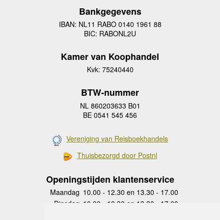
Bankgegevens
IBAN: NL11 RABO 0140 1961 88
BIC: RABONL2U
Kamer van Koophandel
Kvk: 75240440
BTW-nummer
NL 860203633 B01
BE 0541 545 456
Vereniging van Reisboekhandels
Thuisbezorgd door Postnl
Openingstijden klantenservice
Maandag
10.00 - 12.30 en 13.30 - 17.00
Dinsdag
10.00 - 12.30 en 13.30 - 17.00
Woensdag
10.00 - 12.30 en 13.30 - 17.00