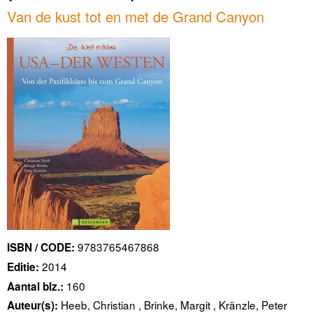
Van de kust tot en met de Grand Canyon
9783765467868
ISBN / CODE:
2014
Editie:
160
Aantal blz.:
Heeb, Christian , Brinke, Margit , Kränzle, Peter
Auteur(s):