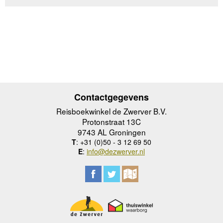
Contactgegevens
Reisboekwinkel de Zwerver B.V.
Protonstraat 13C
9743 AL Groningen
T
: +31 (0)50 - 3 12 69 50
E
:
info@dezwerver.nl