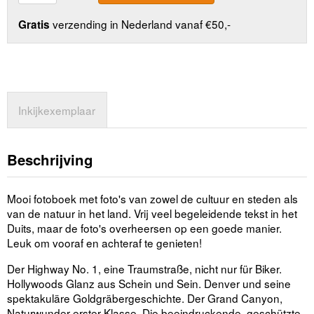
verzending in Nederland vanaf €50,-
Gratis
Inkijkexemplaar
Beschrijving
Mooi fotoboek met foto's van zowel de cultuur en steden als
van de natuur in het land. Vrij veel begeleidende tekst in het
Duits, maar de foto's overheersen op een goede manier.
Leuk om vooraf en achteraf te genieten!
Der Highway No. 1, eine Traumstraße, nicht nur für Biker.
Hollywoods Glanz aus Schein und Sein. Denver und seine
spektakuläre Goldgräbergeschichte. Der Grand Canyon,
Naturwunder erster Klasse. Die beeindruckende, geschützte