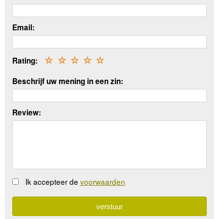
Email:
Rating:
☆
☆
☆
☆
☆
Beschrijf uw mening in een zin:
Review:
Ik accepteer de
voorwaarden