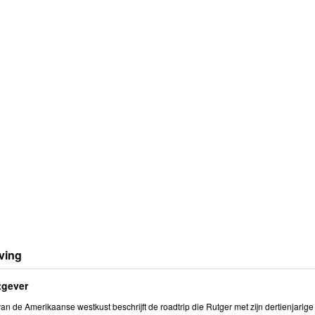
ving
tgever
an de Amerikaanse westkust beschrijft de roadtrip die Rutger met zijn dertienjari