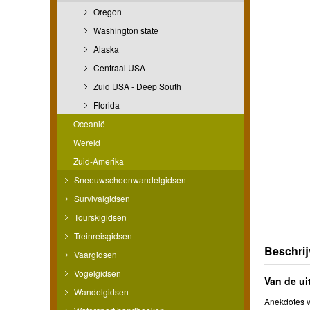
Oregon
Washington state
Alaska
Centraal USA
Zuid USA - Deep South
Florida
Oceanië
Wereld
Zuid-Amerika
Sneeuwschoenwandelgidsen
Survivalgidsen
Tourskigidsen
Treinreisgidsen
Beschrij
Vaargidsen
Vogelgidsen
Van de ui
Wandelgidsen
Anekdotes v