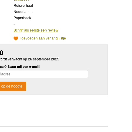
Reisverhaal
Nederlands
Paperback
-
Schrijf als eerste een review
Toevoegen aan verlanglijstje
50
l wordt verwacht op 26 september 2025
aar? Stuur mij een e-mail!
 op de hoogte