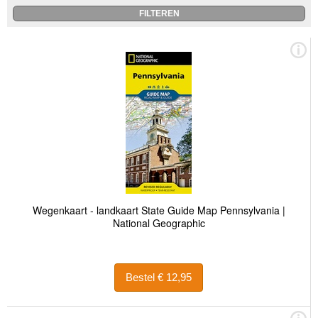
Wegenkaart - landkaart State Guide Map Pennsylvania |
National Geographic
Bestel € 12,95