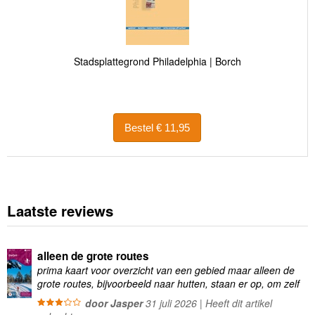
Stadsplattegrond Philadelphia | Borch
Bestel € 11,95
Laatste reviews
alleen de grote routes
prima kaart voor overzicht van een gebied maar alleen de
grote routes, bijvoorbeeld naar hutten, staan er op, om zelf
wandelingen te plannen minder geschikt
door Jasper
31 juli 2026 | Heeft dit artikel