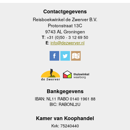
Contactgegevens
Reisboekwinkel de Zwerver B.V.
Protonstraat 13C
9743 AL Groningen
T
: +31 (0)50 - 3 12 69 50
E
:
info@dezwerver.nl
Bankgegevens
IBAN: NL11 RABO 0140 1961 88
BIC: RABONL2U
Kamer van Koophandel
Kvk: 75240440