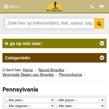
Menu
Ik ga op reis naar:
Categorieën
U bent hier:
Home
Noord-Amerika
Verenigde Staten van Amerika
Pennsylvania
Pennsylvania