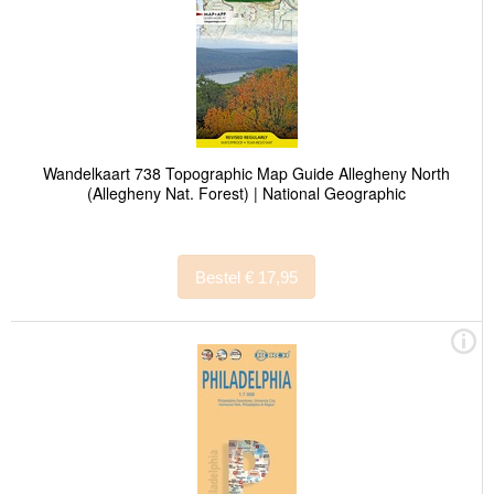
Wandelkaart 738 Topographic Map Guide Allegheny North
(Allegheny Nat. Forest) | National Geographic
Bestel € 17,95