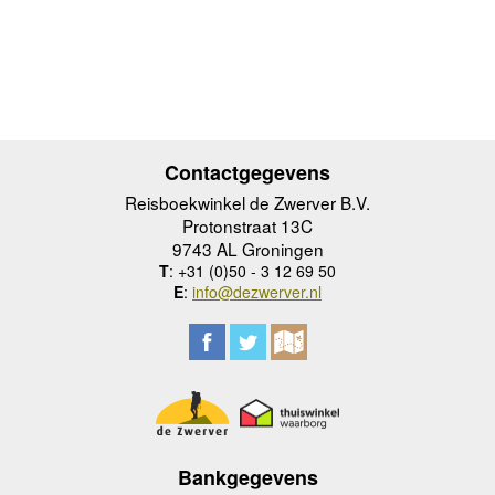
Contactgegevens
Reisboekwinkel de Zwerver B.V.
Protonstraat 13C
9743 AL Groningen
T
: +31 (0)50 - 3 12 69 50
E
:
info@dezwerver.nl
Bankgegevens