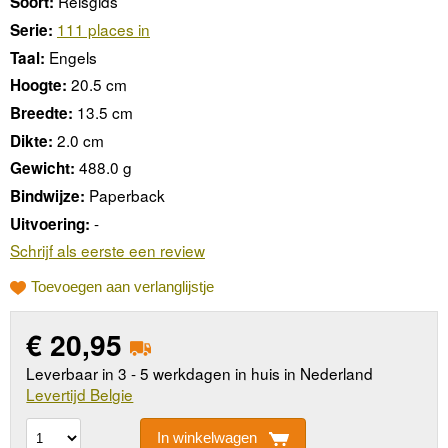
Reisgids
Soort:
111 places in
Serie:
Engels
Taal:
20.5 cm
Hoogte:
13.5 cm
Breedte:
2.0 cm
Dikte:
488.0 g
Gewicht:
Paperback
Bindwijze:
-
Uitvoering:
Schrijf als eerste een review
Toevoegen aan verlanglijstje
€
20,95
Leverbaar in 3 - 5 werkdagen in huis in Nederland
Levertijd Belgie
In winkelwagen