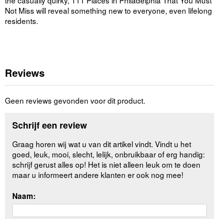
the casually quirky, 111 Places in Philadelphia That You Must
Not Miss will reveal something new to everyone, even lifelong
residents.
Reviews
Geen reviews gevonden voor dit product.
Schrijf een review
Graag horen wij wat u van dit artikel vindt. Vindt u het
goed, leuk, mooi, slecht, lelijk, onbruikbaar of erg handig:
schrijf gerust alles op! Het is niet alleen leuk om te doen
maar u informeert andere klanten er ook nog mee!
Naam: