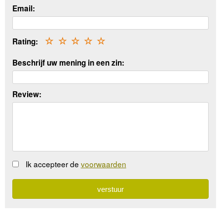
Email:
Rating:
☆
☆
☆
☆
☆
Beschrijf uw mening in een zin:
Review:
Ik accepteer de
voorwaarden