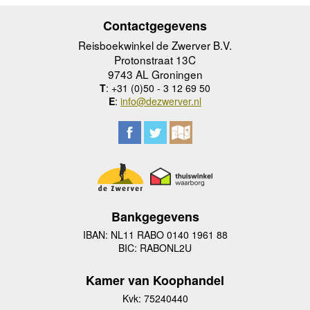
Contactgegevens
Reisboekwinkel de Zwerver B.V.
Protonstraat 13C
9743 AL Groningen
T
: +31 (0)50 - 3 12 69 50
E
:
info@dezwerver.nl
Bankgegevens
IBAN: NL11 RABO 0140 1961 88
BIC: RABONL2U
Kamer van Koophandel
Kvk: 75240440