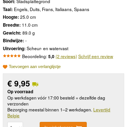
Stadsplattegrond
Soort:
Engels, Duits, Frans, Italiaans, Spaans
Taal:
25.0 cm
Hoogte:
11.0 cm
Breedte:
89.0 g
Gewicht:
-
Bindwijze:
Scheur- en watervast
Uitvoering:
Beoordeling:
(2 reviews)
Schrijf een review
5,0
Toevoegen aan verlanglijstje
€
9,95
Op voorraad
Op werkdagen vóór 17:00 besteld = dezelfde dag
verzonden
Bezorging meestal binnen 1–2 werkdagen.
Levertijd
Belgie