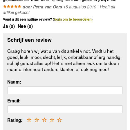
door Petra van Oers
15 augustus 2019 | Heeft dit
artikel gekocht
Vond u dit een nuttige review? (
login om te beoordelen
)
Ja (
0
)
Nee (
0
)
-
Schrijf een review
Graag horen wij wat u van dit artikel vindt. Vindt u het
goed, leuk, mooi, slecht, lelijk, onbruikbaar of erg handig:
schrijf gerust alles op! Het is niet alleen leuk om te doen
maar u informeert andere klanten er ook nog mee!
Naam:
Email:
Rating:
☆
☆
☆
☆
☆