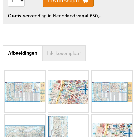
In winkelwagen
verzending in Nederland vanaf €50,-
Gratis
Afbeeldingen
Inkijkexemplaar