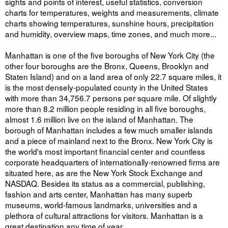
sights and points of interest, useful statistics, conversion
charts for temperatures, weights and measurements, climate
charts showing temperatures, sunshine hours, precipitation
and humidity, overview maps, time zones, and much more...
Manhattan is one of the five boroughs of New York City (the
other four boroughs are the Bronx, Queens, Brooklyn and
Staten Island) and on a land area of only 22.7 square miles, it
is the most densely-populated county in the United States
with more than 34,756.7 persons per square mile. Of slightly
more than 8.2 million people residing in all five boroughs,
almost 1.6 million live on the island of Manhattan. The
borough of Manhattan includes a few much smaller islands
and a piece of mainland next to the Bronx. New York City is
the world's most important financial center and countless
corporate headquarters of internationally-renowned firms are
situated here, as are the New York Stock Exchange and
NASDAQ. Besides its status as a commercial, publishing,
fashion and arts center, Manhattan has many superb
museums, world-famous landmarks, universities and a
plethora of cultural attractions for visitors. Manhattan is a
great destination any time of year.