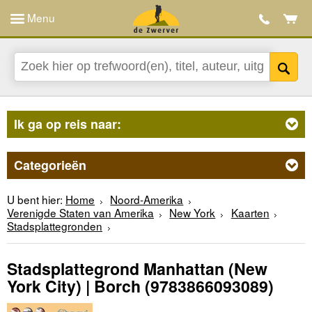
Menu
Ik ga op reis naar:
Categorieën
U bent hier:
Home
Noord-Amerika
Verenigde Staten van Amerika
New York
Kaarten
Stadsplattegronden
Stadsplattegrond Manhattan (New
York City) | Borch
(9783866093089)