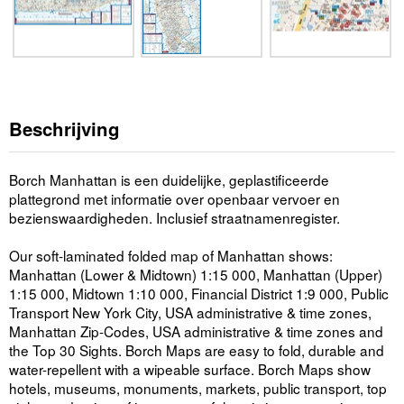
Beschrijving
Borch Manhattan is een duidelijke, geplastificeerde
plattegrond met informatie over openbaar vervoer en
bezienswaardigheden. Inclusief straatnamenregister.
Our soft-laminated folded map of Manhattan shows:
Manhattan (Lower & Midtown) 1:15 000, Manhattan (Upper)
1:15 000, Midtown 1:10 000, Financial District 1:9 000, Public
Transport New York City, USA administrative & time zones,
Manhattan Zip-Codes, USA administrative & time zones and
the Top 30 Sights. Borch Maps are easy to fold, durable and
water-repellent with a wipeable surface. Borch Maps show
hotels, museums, monuments, markets, public transport, top