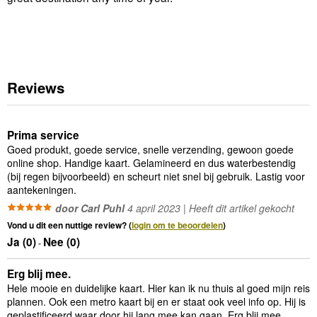
Reviews
Prima service
Goed produkt, goede service, snelle verzending, gewoon goede
online shop. Handige kaart. Gelamineerd en dus waterbestendig
(bij regen bijvoorbeeld) en scheurt niet snel bij gebruik. Lastig voor
aantekeningen.
door Carl Puhl
4 april 2023 | Heeft dit artikel gekocht
Vond u dit een nuttige review? (
login om te beoordelen
)
Ja (
0
)
Nee (
0
)
-
Erg blij mee.
Hele mooie en duidelijke kaart. Hier kan ik nu thuis al goed mijn reis
plannen. Ook een metro kaart bij en er staat ook veel info op. Hij is
geplastificeerd waar door hij lang mee kan gaan. Erg blij mee.