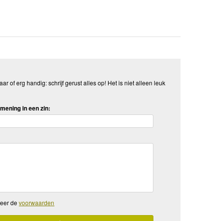
aar of erg handig: schrijf gerust alles op! Het is niet alleen leuk
mening in een zin:
teer de
voorwaarden