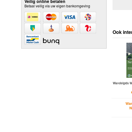
Veilig online betalen
Betaal veilig via uw eigen bankomgeving
Ook inte
Wandelgids W
Wan
N