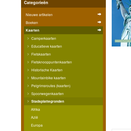
Categorieën
Nieuwe artikelen
Boeken
Kaarten
Camperkaarten
Educatieve kaarten
Fietskaarten
Fietsknooppuntenkaarten
Historische Kaarten
Mountainbike kaarten
Pelgrimsroutes (kaarten)
Spoorwegenkaarten
Stadsplattegronden
Afrika
Azië
Europa