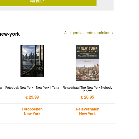
Alle gerelateerde rubrieken >
new-york
ew
Fotoboek New York - New York | Terra
Reisverhaal The New York Nobody
Know
€ 29,99
€ 20,95
Fotoboeken
Reisverhalen
New York
New York