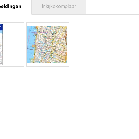
eeldingen
Inkijkexemplaar