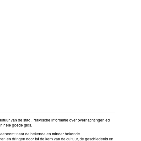
 cultuur van de stad. Praktische informatie over overnachtingen ed
en hele goede gids.
u meeneemt naar de bekende en minder bekende
n en dringen door tot de kern van de cultuur, de geschiedenis en