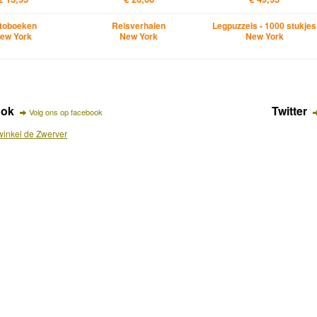
toboeken
Reisverhalen
Legpuzzels - 1000 stukjes
ew York
New York
New York
ook
Twitter
Volg ons op facebook
inkel de Zwerver