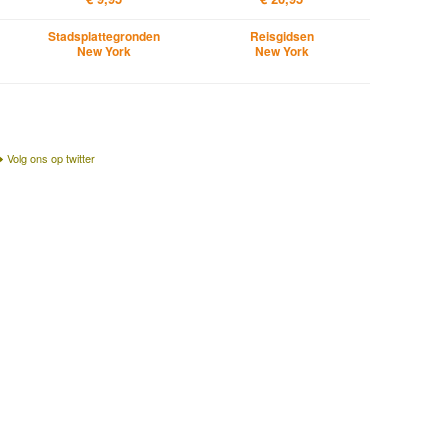
Stadsplattegronden
Reisgidsen
New York
New York
Volg ons op twitter