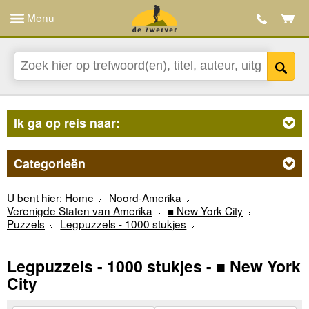
Menu
Ik ga op reis naar:
Categorieën
U bent hier:
Home
Noord-Amerika
Verenigde Staten van Amerika
■ New York City
Puzzels
Legpuzzels - 1000 stukjes
Legpuzzels - 1000 stukjes - ■ New York
City