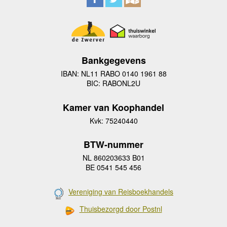
Bankgegevens
IBAN: NL11 RABO 0140 1961 88
BIC: RABONL2U
Kamer van Koophandel
Kvk: 75240440
BTW-nummer
NL 860203633 B01
BE 0541 545 456
Vereniging van Reisboekhandels
Thuisbezorgd door Postnl