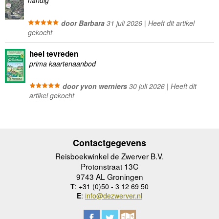
handig
door Barbara
31 juli 2026 | Heeft dit artikel
gekocht
heel tevreden
prima kaartenaanbod
door yvon werniers
30 juli 2026 | Heeft dit
artikel gekocht
Contactgegevens
Reisboekwinkel de Zwerver B.V.
Protonstraat 13C
9743 AL Groningen
T
: +31 (0)50 - 3 12 69 50
E
:
info@dezwerver.nl