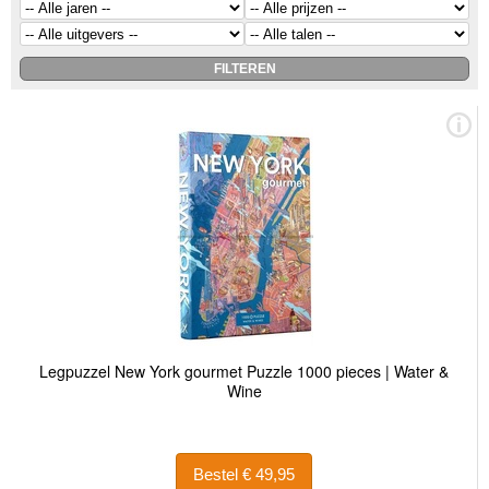
Legpuzzel New York gourmet Puzzle 1000 pieces | Water &
Wine
Bestel € 49,95