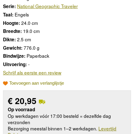
National Geographic Traveler
Serie:
Engels
Taal:
24.0 cm
Hoogte:
19.0 cm
Breedte:
2.5 cm
Dikte:
776.0 g
Gewicht:
Paperback
Bindwijze:
-
Uitvoering:
Schrijf als eerste een review
Toevoegen aan verlanglijstje
€
20,95
Op voorraad
Op werkdagen vóór 17:00 besteld = dezelfde dag
verzonden
Bezorging meestal binnen 1–2 werkdagen.
Levertijd