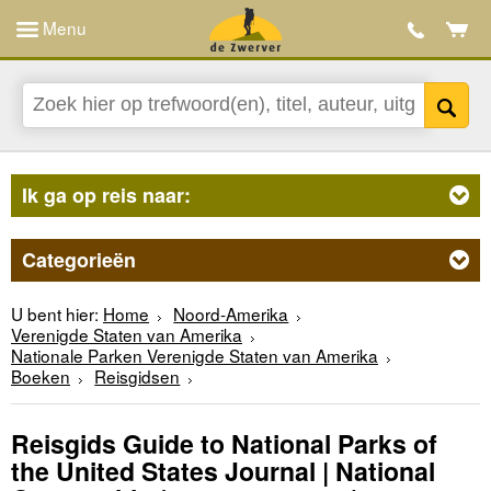
Menu
Ik ga op reis naar:
Categorieën
U bent hier:
Home
Noord-Amerika
Verenigde Staten van Amerika
Nationale Parken Verenigde Staten van Amerika
Boeken
Reisgidsen
Reisgids Guide to National Parks of
the United States Journal | National