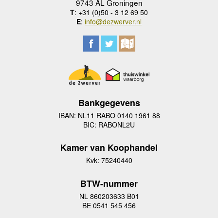
9743 AL Groningen
T
: +31 (0)50 - 3 12 69 50
E
:
info@dezwerver.nl
Bankgegevens
IBAN: NL11 RABO 0140 1961 88
BIC: RABONL2U
Kamer van Koophandel
Kvk: 75240440
BTW-nummer
NL 860203633 B01
BE 0541 545 456