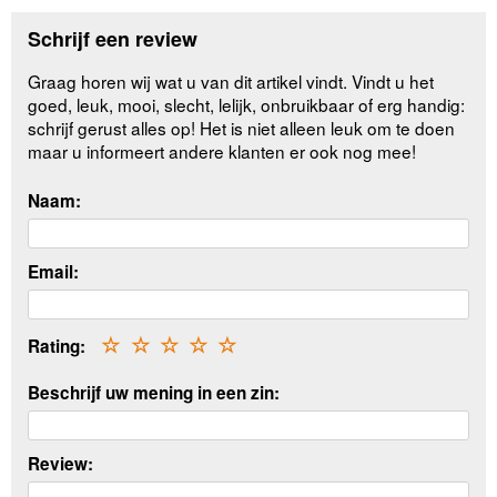
Schrijf een review
Graag horen wij wat u van dit artikel vindt. Vindt u het
goed, leuk, mooi, slecht, lelijk, onbruikbaar of erg handig:
schrijf gerust alles op! Het is niet alleen leuk om te doen
maar u informeert andere klanten er ook nog mee!
Naam:
Email:
Rating:
☆
☆
☆
☆
☆
Beschrijf uw mening in een zin:
Review: