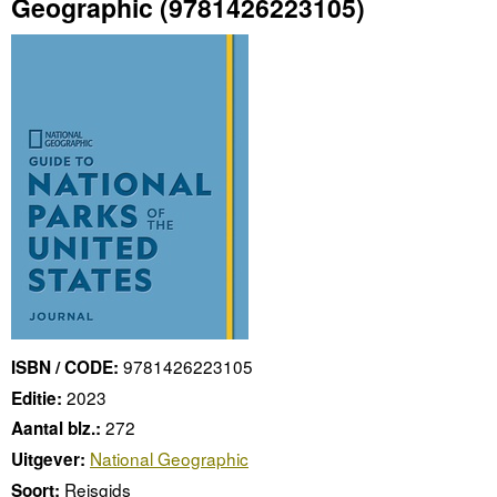
Geographic
(9781426223105)
9781426223105
ISBN / CODE:
2023
Editie:
272
Aantal blz.:
National Geographic
Uitgever:
Reisgids
Soort: