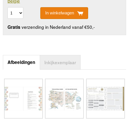
Belgie
In winkelwagen
verzending in Nederland vanaf €50,-
Gratis
Afbeeldingen
Inkijkexemplaar