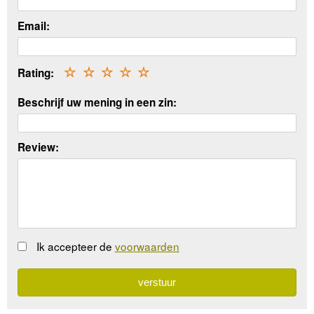
Email:
Rating:
☆
☆
☆
☆
☆
Beschrijf uw mening in een zin:
Review:
Ik accepteer de
voorwaarden