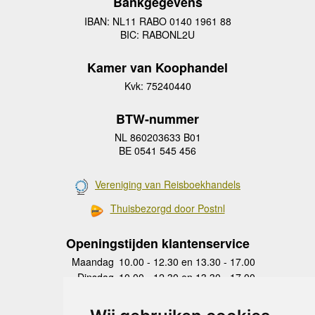
Bankgegevens
IBAN: NL11 RABO 0140 1961 88
BIC: RABONL2U
Kamer van Koophandel
Kvk: 75240440
BTW-nummer
NL 860203633 B01
BE 0541 545 456
Vereniging van Reisboekhandels
Thuisbezorgd door Postnl
Openingstijden klantenservice
Maandag
10.00 - 12.30 en 13.30 - 17.00
Dinsdag
10.00 - 12.30 en 13.30 - 17.00
Woensdag
10.00 - 12.30 en 13.30 - 17.00
Donderdag
10.00 - 12.30 en 13.30 - 17.00