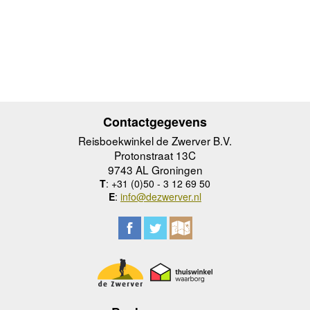
Contactgegevens
Reisboekwinkel de Zwerver B.V.
Protonstraat 13C
9743 AL Groningen
T
: +31 (0)50 - 3 12 69 50
E
:
info@dezwerver.nl