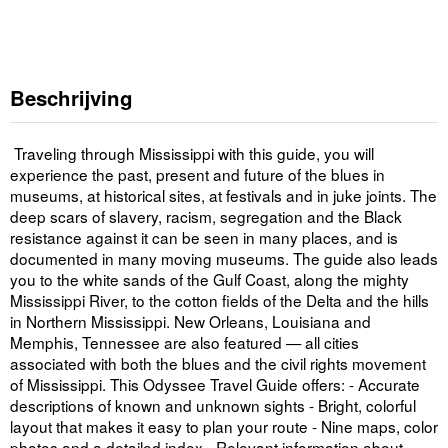
Beschrijving
Traveling through Mississippi with this guide, you will
experience the past, present and future of the blues in
museums, at historical sites, at festivals and in juke joints. The
deep scars of slavery, racism, segregation and the Black
resistance against it can be seen in many places, and is
documented in many moving museums. The guide also leads
you to the white sands of the Gulf Coast, along the mighty
Mississippi River, to the cotton fields of the Delta and the hills
in Northern Mississippi. New Orleans, Louisiana and
Memphis, Tennessee are also featured — all cities
associated with both the blues and the civil rights movement
of Mississippi. This Odyssee Travel Guide offers: - Accurate
descriptions of known and unknown sights - Bright, colorful
layout that makes it easy to plan your route - Nine maps, color
photos and a detailed index - Relevant information about