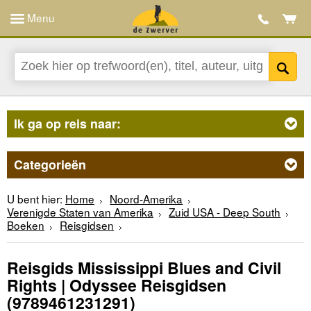
Menu
Ik ga op reis naar:
Categorieën
U bent hier:
Home
Noord-Amerika
Verenigde Staten van Amerika
Zuid USA - Deep South
Boeken
Reisgidsen
Reisgids Mississippi Blues and Civil
Rights | Odyssee Reisgidsen
(9789461231291)