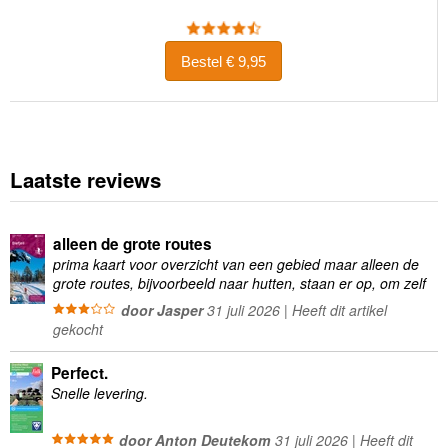
Bestel € 9,95
Laatste reviews
alleen de grote routes
prima kaart voor overzicht van een gebied maar alleen de
grote routes, bijvoorbeeld naar hutten, staan er op, om zelf
wandelingen te plannen minder geschikt
door Jasper
31 juli 2026 | Heeft dit artikel
gekocht
Perfect.
Snelle levering.
door Anton Deutekom
31 juli 2026 | Heeft dit