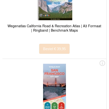
Wegenatlas California Road & Recreation Atlas | A3 Formaat
| Ringband | Benchmark Maps
Bestel € 39,95