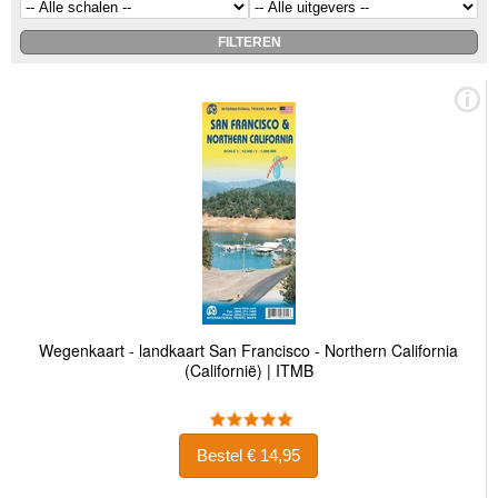
Wegenkaart - landkaart San Francisco - Northern California
(Californië) | ITMB
Bestel € 14,95