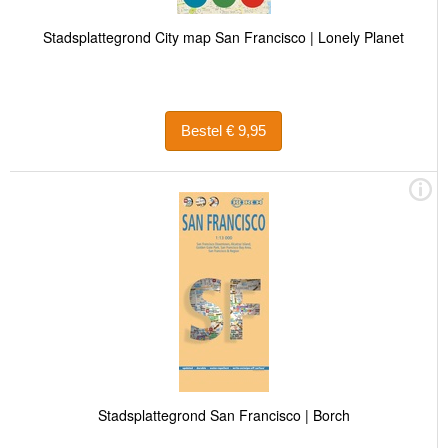
Stadsplattegrond City map San Francisco | Lonely Planet
Bestel € 9,95
Stadsplattegrond San Francisco | Borch