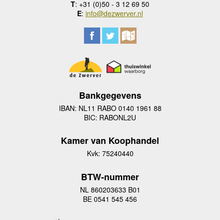
T
: +31 (0)50 - 3 12 69 50
E
:
info@dezwerver.nl
Bankgegevens
IBAN: NL11 RABO 0140 1961 88
BIC: RABONL2U
Kamer van Koophandel
Kvk: 75240440
BTW-nummer
NL 860203633 B01
BE 0541 545 456