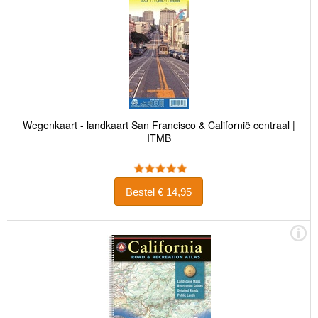
Wegenkaart - landkaart San Francisco & Californië centraal |
ITMB
Bestel € 14,95