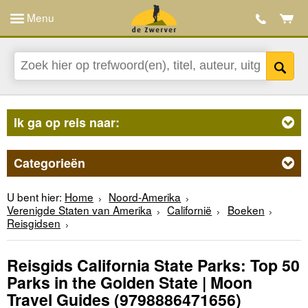
Menu
Ik ga op reis naar:
Categorieën
U bent hier:
Home
Noord-Amerika
Verenigde Staten van Amerika
Californië
Boeken
Reisgidsen
Reisgids California State Parks: Top 50
Parks in the Golden State | Moon
Travel Guides
(9798886471656)