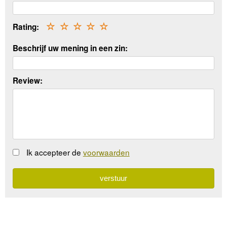
Rating:
☆
☆
☆
☆
☆
Beschrijf uw mening in een zin:
Review:
Ik accepteer de
voorwaarden