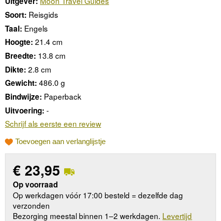
Moon Travel Guides
Uitgever:
Reisgids
Soort:
Engels
Taal:
21.4 cm
Hoogte:
13.8 cm
Breedte:
2.8 cm
Dikte:
486.0 g
Gewicht:
Paperback
Bindwijze:
-
Uitvoering:
Schrijf als eerste een review
Toevoegen aan verlanglijstje
€
23,95
Op voorraad
Op werkdagen vóór 17:00 besteld = dezelfde dag
verzonden
Bezorging meestal binnen 1–2 werkdagen.
Levertijd