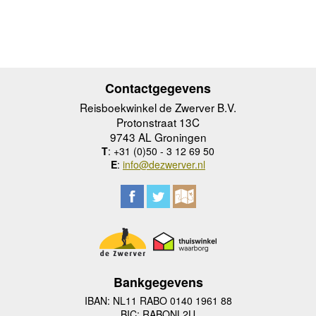
Contactgegevens
Reisboekwinkel de Zwerver B.V.
Protonstraat 13C
9743 AL Groningen
T
: +31 (0)50 - 3 12 69 50
E
:
info@dezwerver.nl
Bankgegevens
IBAN: NL11 RABO 0140 1961 88
BIC: RABONL2U