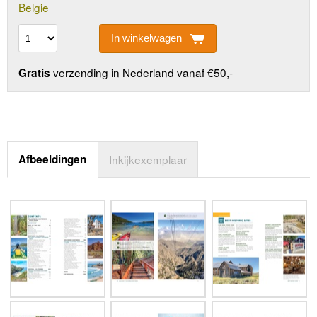
Belgie
In winkelwagen
verzending in Nederland vanaf €50,-
Gratis
Afbeeldingen
Inkijkexemplaar