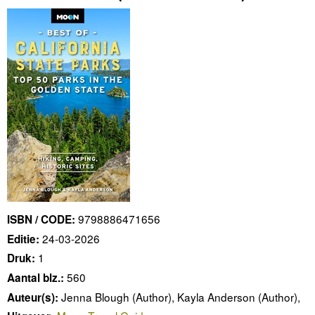
9798886471656
ISBN / CODE:
24-03-2026
Editie:
1
Druk:
560
Aantal blz.:
Jenna Blough (Author), Kayla Anderson (Author),
Auteur(s):