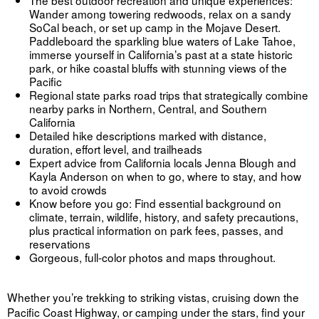
Wander among towering redwoods, relax on a sandy
SoCal beach, or set up camp in the Mojave Desert.
Paddleboard the sparkling blue waters of Lake Tahoe,
immerse yourself in California’s past at a state historic
park, or hike coastal bluffs with stunning views of the
Pacific
Regional state parks road trips that strategically combine
nearby parks in Northern, Central, and Southern
California
Detailed hike descriptions marked with distance,
duration, effort level, and trailheads
Expert advice from California locals Jenna Blough and
Kayla Anderson on when to go, where to stay, and how
to avoid crowds
Know before you go: Find essential background on
climate, terrain, wildlife, history, and safety precautions,
plus practical information on park fees, passes, and
reservations
Gorgeous, full-color photos and maps throughout.
Whether you’re trekking to striking vistas, cruising down the
Pacific Coast Highway, or camping under the stars, find your