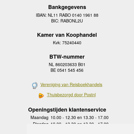
Bankgegevens
IBAN: NL11 RABO 0140 1961 88
BIC: RABONL2U
Kamer van Koophandel
Kvk: 75240440
BTW-nummer
NL 860203633 B01
BE 0541 545 456
Vereniging van Reisboekhandels
Thuisbezorgd door Postnl
Openingstijden klantenservice
Maandag
10.00 - 12.30 en 13.30 - 17.00
Dinsdag
10.00 - 12.30 en 13.30 - 17.00
Woensdag
10.00 - 12.30 en 13.30 - 17.00