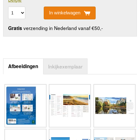
In winkelwagen
verzending in Nederland vanaf €50,-
Gratis
Afbeeldingen
Inkijkexemplaar