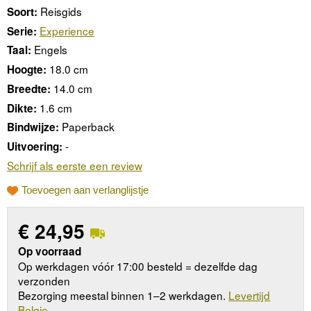
Reisgids
Soort:
Experience
Serie:
Engels
Taal:
18.0 cm
Hoogte:
14.0 cm
Breedte:
1.6 cm
Dikte:
Paperback
Bindwijze:
-
Uitvoering:
Schrijf als eerste een review
Toevoegen aan verlanglijstje
€
24,95
Op voorraad
Op werkdagen vóór 17:00 besteld = dezelfde dag
verzonden
Bezorging meestal binnen 1–2 werkdagen.
Levertijd
Belgie