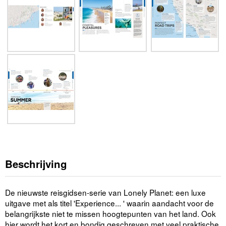
Beschrijving
De nieuwste reisgidsen-serie van Lonely Planet: een luxe
uitgave met als titel 'Experience... ' waarin aandacht voor de
belangrijkste niet te missen hoogtepunten van het land. Ook
hier wordt het kort en bondig geschreven met veel praktische