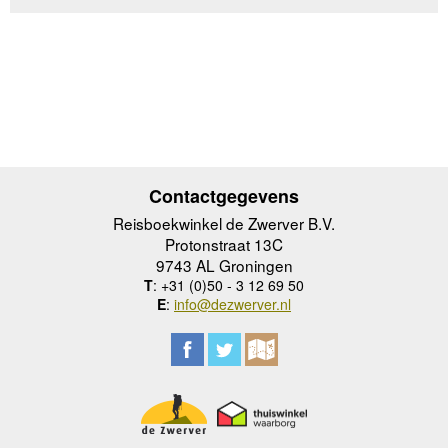
Contactgegevens
Reisboekwinkel de Zwerver B.V.
Protonstraat 13C
9743 AL Groningen
T
: +31 (0)50 - 3 12 69 50
E
:
info@dezwerver.nl