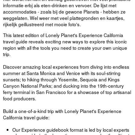
informatie erbj als eten-drinken en vervoer. De lijst met
accommodaties - zoals bij de gewone Planets - hebben ze
weggelaten. Wel weer met veel plattegronden en kaartjes,
rijkelijk geillustreerd met mooie foto's.
This latest edition of Lonely Planet's Experience California
travel guide reveals exciting new ways to explore this iconic
region with all the tools you need to create your own unique
trip.
Discover amazing local experiences from diving into endless
summer at Santa Monica and Venice with its soul-stirring
sunsets; to hiking through Yosemite, Sequoia and Kings
Canyon National Parks; and ducking into the 19th-century
ferry terminal in San Francisco for a showcase of top artisanal
food producers.
Build a one-of-a-kind trip with Lonely Planet's Experience
California travel guide:
Our Experience guidebook format is led by local experts