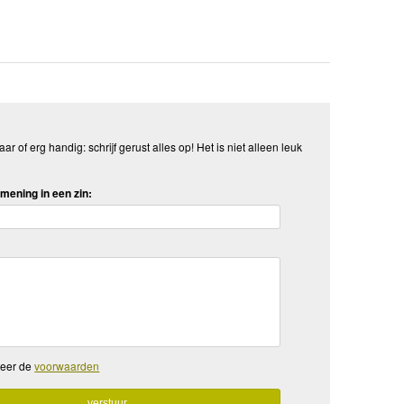
aar of erg handig: schrijf gerust alles op! Het is niet alleen leuk
mening in een zin:
teer de
voorwaarden