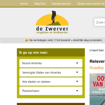
Home
MapTool
Klantenservice
Gratis retourneren N
Op werkdagen vóór 17:00 besteld = dezelfde dag verzonden
U bent hier:
Ik ga op reis naar:
Reisver
Noord-Amerika
Roadtrip
Verenigde Staten van Amerika
Alle steden en streken
Reisverhalen