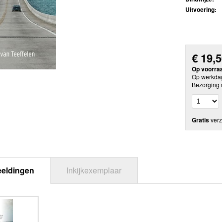
Uitvoering:
€
19,
Op voorra
Op werkdag
Bezorging 
Gratis
verz
eeldingen
Inkijkexemplaar