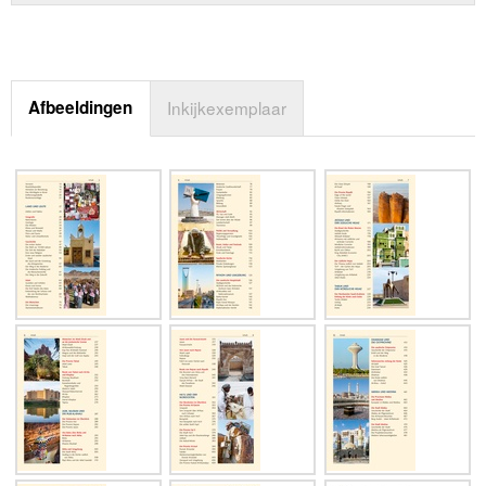
Afbeeldingen
Inkijkexemplaar