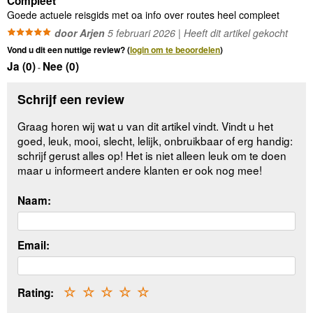
Compleet
Goede actuele reisgids met oa info over routes heel compleet
door Arjen
5 februari 2026 | Heeft dit artikel gekocht
Vond u dit een nuttige review? (
login om te beoordelen
)
Ja (
0
)
Nee (
0
)
-
Schrijf een review
Graag horen wij wat u van dit artikel vindt. Vindt u het
goed, leuk, mooi, slecht, lelijk, onbruikbaar of erg handig:
schrijf gerust alles op! Het is niet alleen leuk om te doen
maar u informeert andere klanten er ook nog mee!
Naam:
Email:
Rating:
☆
☆
☆
☆
☆