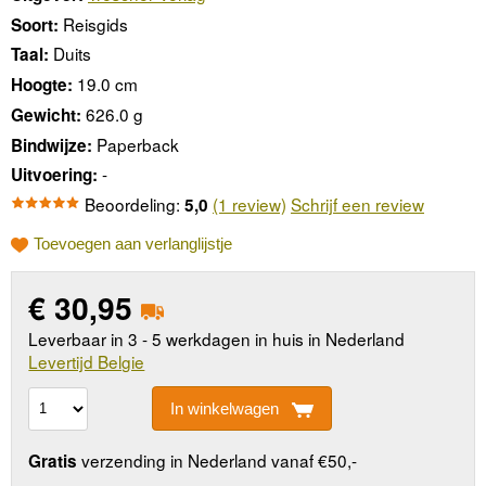
Reisgids
Soort:
Duits
Taal:
19.0 cm
Hoogte:
626.0 g
Gewicht:
Paperback
Bindwijze:
-
Uitvoering:
Beoordeling:
(1 review)
Schrijf een review
5,0
Toevoegen aan verlanglijstje
€
30,95
Leverbaar in 3 - 5 werkdagen in huis in Nederland
Levertijd Belgie
In winkelwagen
verzending in Nederland vanaf €50,-
Gratis