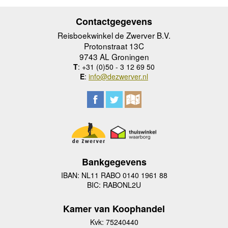
Contactgegevens
Reisboekwinkel de Zwerver B.V.
Protonstraat 13C
9743 AL Groningen
T
: +31 (0)50 - 3 12 69 50
E
:
info@dezwerver.nl
Bankgegevens
IBAN: NL11 RABO 0140 1961 88
BIC: RABONL2U
Kamer van Koophandel
Kvk: 75240440