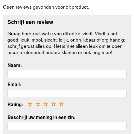
Geen reviews gevonden voor dit product.
Schrijf een review
Graag horen wij wat u van dit artikel vindt. Vindt u het
goed, leuk, mooi, slecht, lelijk, onbruikbaar of erg handig:
schrijf gerust alles op! Het is niet alleen leuk om te doen
maar u informeert andere klanten er ook nog mee!
Naam:
Email:
Rating:
☆
☆
☆
☆
☆
Beschrijf uw mening in een zin: