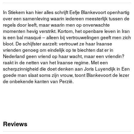
In Stiekem kan hier alles schrijft Eefje Blankevoort openhartig
over een samenleving waarin iedereen meesterlijk tussen de
regels door leeft, maar waarin men op onverwachte
momenten hevig verstrikt. Kortom, het openbare leven in Iran
is een bal masqué – alleen bij vertrouwelingen geeft men zich
bloot. De schijfster aarzelt: vertrouwt ze haar Iraanse
vrienden genoeg om eindelijk op te biechten dat er in
Nederland geen vriend op haar wacht, maar een vriendin?
raakt in de netten van het Iraanse regime. Met een
scherpzinnigheid die doet denken aan Joris Luyendijk in Een
goede man slaat soms zijn vrouw, toont Blankevoort de lezer
de onbekende kanten van Perzië.
Reviews