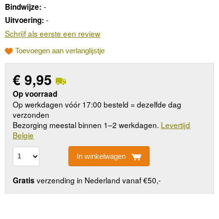
-
Bindwijze:
-
Uitvoering:
Schrijf als eerste een review
Toevoegen aan verlanglijstje
€
9,95
Op voorraad
Op werkdagen vóór 17:00 besteld = dezelfde dag
verzonden
Bezorging meestal binnen 1–2 werkdagen.
Levertijd
Belgie
In winkelwagen
verzending in Nederland vanaf €50,-
Gratis