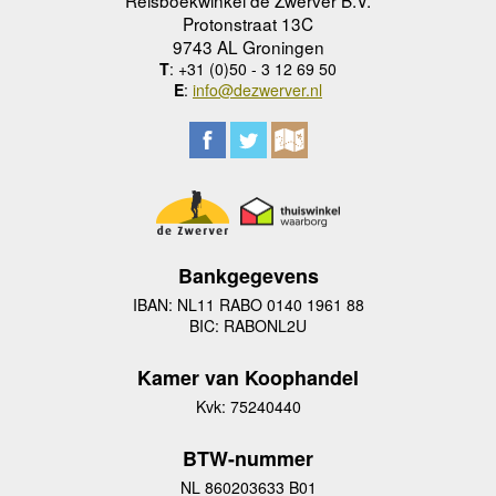
Reisboekwinkel de Zwerver B.V.
Protonstraat 13C
9743 AL Groningen
T
: +31 (0)50 - 3 12 69 50
E
:
info@dezwerver.nl
Bankgegevens
IBAN: NL11 RABO 0140 1961 88
BIC: RABONL2U
Kamer van Koophandel
Kvk: 75240440
BTW-nummer
NL 860203633 B01