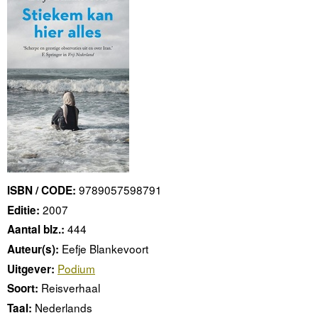
9789057598791
ISBN / CODE:
2007
Editie:
444
Aantal blz.:
Eefje Blankevoort
Auteur(s):
Podium
Uitgever:
Reisverhaal
Soort:
Nederlands
Taal: