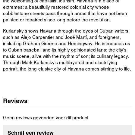
the welcoming of capitalist tourism. Havana is a place of
extremes: a beautifully restored colonial city whose
cobblestone streets pass through areas that have not been
painted or repaired since long before the revolution.
Kurlansky shows Havana through the eyes of Cuban writers,
such as Alejo Carpentier and José Martí, and foreigners,
including Graham Greene and Hemingway. He introduces us
to Cuban baseball and its highly opinionated fans; the city's
music scene, alive with the rhythm of son; its culinary legacy.
Through Mark Kurlansky's multilayered and electrifying
portrait, the long-elusive city of Havana comes stirringly to life.
Reviews
Geen reviews gevonden voor dit product.
Schrijf een review