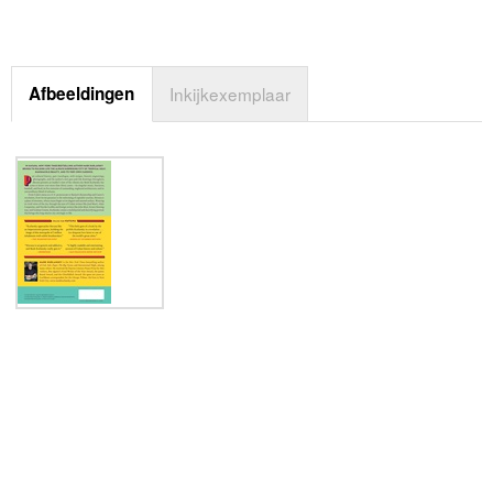
Afbeeldingen
Inkijkexemplaar