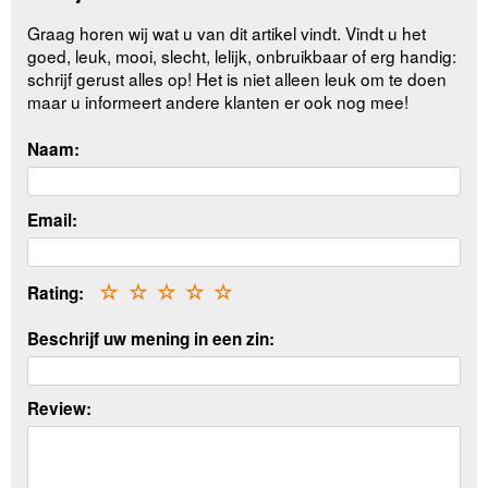
Graag horen wij wat u van dit artikel vindt. Vindt u het
goed, leuk, mooi, slecht, lelijk, onbruikbaar of erg handig:
schrijf gerust alles op! Het is niet alleen leuk om te doen
maar u informeert andere klanten er ook nog mee!
Naam:
Email:
Rating:
☆
☆
☆
☆
☆
Beschrijf uw mening in een zin:
Review: