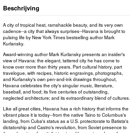
Beschrijving
A city of tropical heat, ramshackle beauty, and its very own
cadence--a city that always surprises--Havana is brought to
pulsing life by
New York Times
bestselling author Mark
Kurlansky.
Award-winning author Mark Kurlansky presents an insider's
view of Havana: the elegant, tattered city he has come to
know over more than thirty years. Part cultural history, part
travelogue, with recipes, historic engravings, photographs,
and Kurlansky's own pen-and-ink drawings throughout,
Havana
celebrates the city's singular music, literature,
baseball, and food; its five centuries of outstanding,
neglected architecture; and its extraordinary blend of cultures.
Like all great cities, Havana has a rich history that informs the
vibrant place it is today--from the native Taino to Columbus's
landing, from Cuba's status as a U.S. protectorate to Batista's
dictatorship and Castro's revolution, from Soviet presence to