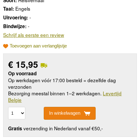
Soort:
Engels
Taal:
-
Uitvoering:
-
Bindwijze:
Schrijf als eerste een review
Toevoegen aan verlanglijstje
€
15,95
Op voorraad
Op werkdagen vóór 17:00 besteld = dezelfde dag
verzonden
Bezorging meestal binnen 1–2 werkdagen.
Levertijd
Belgie
In winkelwagen
verzending in Nederland vanaf €50,-
Gratis