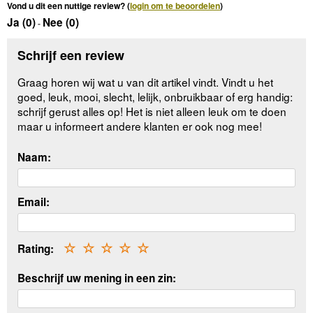
Vond u dit een nuttige review? (
login om te beoordelen
)
Ja (
0
)
Nee (
0
)
-
Schrijf een review
Graag horen wij wat u van dit artikel vindt. Vindt u het
goed, leuk, mooi, slecht, lelijk, onbruikbaar of erg handig:
schrijf gerust alles op! Het is niet alleen leuk om te doen
maar u informeert andere klanten er ook nog mee!
Naam:
Email:
Rating:
☆
☆
☆
☆
☆
Beschrijf uw mening in een zin: