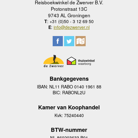
Reisboekwinkel de Zwerver B.V.
Protonstraat 13C
9743 AL Groningen
T
: +31 (0)50 - 3 12 69 50
E
:
info@dezwerver.nl
Bankgegevens
IBAN: NL11 RABO 0140 1961 88
BIC: RABONL2U
Kamer van Koophandel
Kvk: 75240440
BTW-nummer
NL 860203633 B01