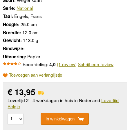
Soort:
National
Serie:
Engels, Frans
Taal:
25.0 cm
Hoogte:
12.0 cm
Breedte:
113.0 g
Gewicht:
-
Bindwijze:
Papier
Uitvoering:
Beoordeling:
(1 review)
Schrijf een review
4,0
Toevoegen aan verlanglijstje
€
13,95
Levertijd 2 - 4 werkdagen in huis in Nederland
Levertijd
Belgie
In winkelwagen