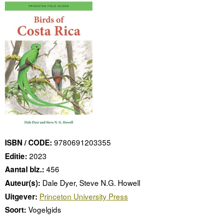
9780691203355
ISBN / CODE:
2023
Editie:
456
Aantal blz.:
Dale Dyer, Steve N.G. Howell
Auteur(s):
Princeton University Press
Uitgever:
Vogelgids
Soort: