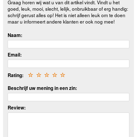
Graag horen wij wat u van dit artikel vindt. Vindt u het
goed, leuk, mooi, slecht, lelijk, onbruikbaar of erg handig:
schrijf gerust alles op! Het is niet alleen leuk om te doen
maar u informeert andere klanten er ook nog mee!
Naam:
Email:
Rating:
☆
☆
☆
☆
☆
Beschrijf uw mening in een zin:
Review: