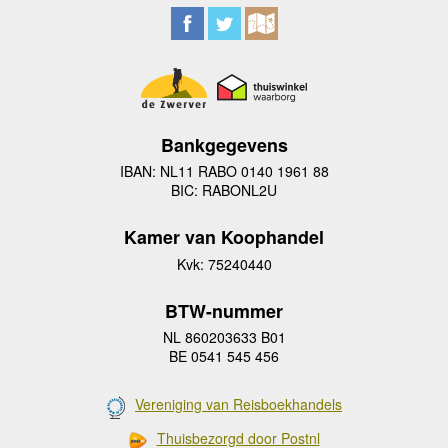
Bankgegevens
IBAN: NL11 RABO 0140 1961 88
BIC: RABONL2U
Kamer van Koophandel
Kvk: 75240440
BTW-nummer
NL 860203633 B01
BE 0541 545 456
Vereniging van Reisboekhandels
Thuisbezorgd door Postnl