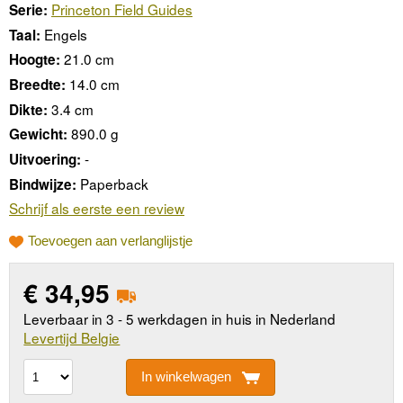
Princeton Field Guides
Serie:
Engels
Taal:
21.0 cm
Hoogte:
14.0 cm
Breedte:
3.4 cm
Dikte:
890.0 g
Gewicht:
-
Uitvoering:
Paperback
Bindwijze:
Schrijf als eerste een review
Toevoegen aan verlanglijstje
€
34,95
Leverbaar in 3 - 5 werkdagen in huis in Nederland
Levertijd Belgie
In winkelwagen