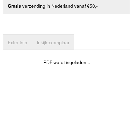
verzending in Nederland vanaf €50,-
Gratis
Extra Info
Inkijkexemplaar
PDF wordt ingeladen...