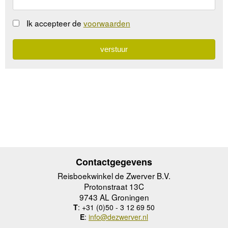
Ik accepteer de
voorwaarden
Contactgegevens
Reisboekwinkel de Zwerver B.V.
Protonstraat 13C
9743 AL Groningen
T
: +31 (0)50 - 3 12 69 50
E
:
info@dezwerver.nl