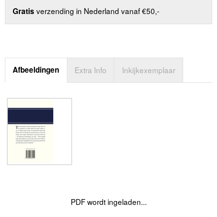
verzending in Nederland vanaf €50,-
Gratis
Afbeeldingen
Extra Info
Inkijkexemplaar
PDF wordt ingeladen...