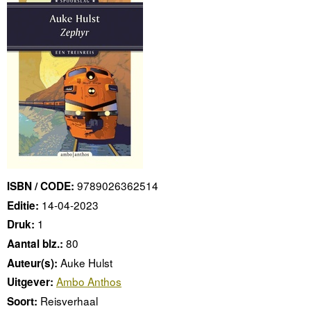
9789026362514
ISBN / CODE:
14-04-2023
Editie:
1
Druk:
80
Aantal blz.:
Auke Hulst
Auteur(s):
Ambo Anthos
Uitgever:
Reisverhaal
Soort: