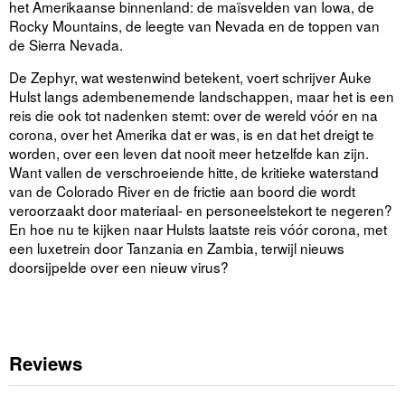
het Amerikaanse binnenland: de maïsvelden van Iowa, de
Rocky Mountains, de leegte van Nevada en de toppen van
de Sierra Nevada.
De Zephyr, wat westenwind betekent, voert schrijver Auke
Hulst langs adembenemende landschappen, maar het is een
reis die ook tot nadenken stemt: over de wereld vóór en na
corona, over het Amerika dat er was, is en dat het dreigt te
worden, over een leven dat nooit meer hetzelfde kan zijn.
Want vallen de verschroeiende hitte, de kritieke waterstand
van de Colorado River en de frictie aan boord die wordt
veroorzaakt door materiaal- en personeelstekort te negeren?
En hoe nu te kijken naar Hulsts laatste reis vóór corona, met
een luxetrein door Tanzania en Zambia, terwijl nieuws
doorsijpelde over een nieuw virus?
Reviews