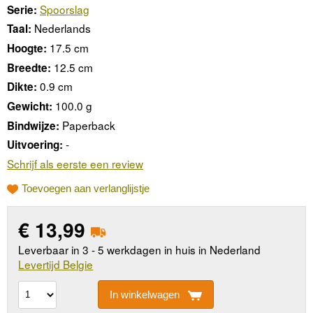
Spoorslag
Serie:
Nederlands
Taal:
17.5 cm
Hoogte:
12.5 cm
Breedte:
0.9 cm
Dikte:
100.0 g
Gewicht:
Paperback
Bindwijze:
-
Uitvoering:
Schrijf als eerste een review
Toevoegen aan verlanglijstje
€
13,99
Leverbaar in 3 - 5 werkdagen in huis in Nederland
Levertijd Belgie
In winkelwagen