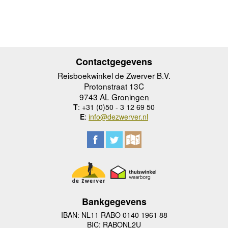
Contactgegevens
Reisboekwinkel de Zwerver B.V.
Protonstraat 13C
9743 AL Groningen
T
: +31 (0)50 - 3 12 69 50
E
:
info@dezwerver.nl
Bankgegevens
IBAN: NL11 RABO 0140 1961 88
BIC: RABONL2U