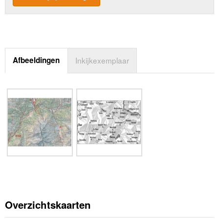
Afbeeldingen
Inkijkexemplaar
Overzichtskaarten