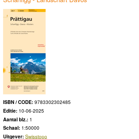
9783302302485
ISBN / CODE:
10-06-2025
Editie:
1
Aantal blz.:
1:50000
Schaal:
Swisstopo
Uitgever: