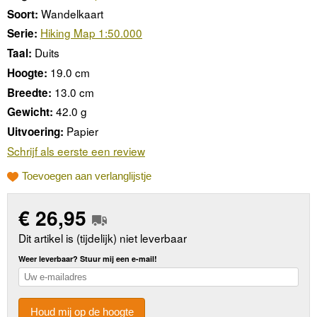
Wandelkaart
Soort:
Hiking Map 1:50.000
Serie:
Duits
Taal:
19.0 cm
Hoogte:
13.0 cm
Breedte:
42.0 g
Gewicht:
Papier
Uitvoering:
Schrijf als eerste een review
Toevoegen aan verlanglijstje
€
26,95
Dit artikel is (tijdelijk) niet leverbaar
Weer leverbaar? Stuur mij een e-mail!
Houd mij op de hoogte