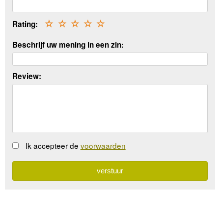
Rating:
☆
☆
☆
☆
☆
Beschrijf uw mening in een zin:
Review:
Ik accepteer de
voorwaarden