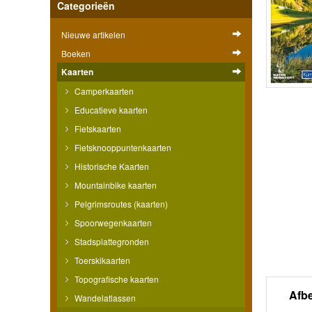
Categorieën
Nieuwe artikelen
Boeken
Kaarten
Camperkaarten
Educatieve kaarten
Fietskaarten
Fietsknooppuntenkaarten
Historische Kaarten
Mountainbike kaarten
Pelgrimsroutes (kaarten)
Spoorwegenkaarten
Stadsplattegronden
Toerskikaarten
Topografische kaarten
Afb
Wandelatlassen