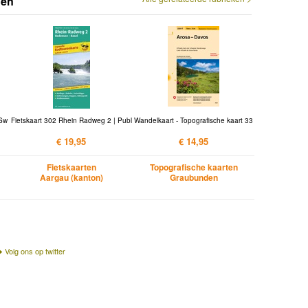
den
 Sw
Fietskaart 302 Rhein Radweg 2 | Publ
Wandelkaart - Topografische kaart 33
€ 19,95
€ 14,95
Fietskaarten
Topografische kaarten
Aargau (kanton)
Graubunden
Volg ons op twitter