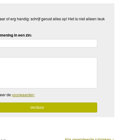
aar of erg handig: schrijf gerust alles op! Het is niet alleen leuk
mening in een zin:
teer de
voorwaarden
Alle gerelateerde rubrieken >