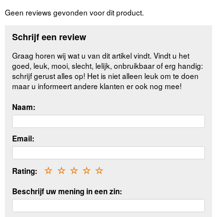
Geen reviews gevonden voor dit product.
Schrijf een review
Graag horen wij wat u van dit artikel vindt. Vindt u het
goed, leuk, mooi, slecht, lelijk, onbruikbaar of erg handig:
schrijf gerust alles op! Het is niet alleen leuk om te doen
maar u informeert andere klanten er ook nog mee!
Naam:
Email:
Rating:
☆
☆
☆
☆
☆
Beschrijf uw mening in een zin: