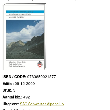
9783859021877
ISBN / CODE:
09-12-2000
Editie:
3
Druk:
492
Aantal blz.:
SAC Schweizer Alpenclub
Uitgever: