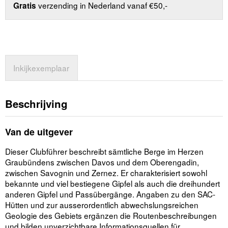
verzending in Nederland vanaf €50,-
Gratis
Inkijkexemplaar
Beschrijving
Van de uitgever
Dieser Clubführer beschreibt sämtliche Berge im Herzen
Graubündens zwischen Davos und dem Oberengadin,
zwischen Savognin und Zernez. Er charakterisiert sowohl
bekannte und viel bestiegene Gipfel als auch die dreihundert
anderen Gipfel und Passübergänge. Angaben zu den SAC-
Hütten und zur ausserordentlich abwechslungsreichen
Geologie des Gebiets ergänzen die Routenbeschreibungen
und bilden unverzichtbare Informationsquellen für