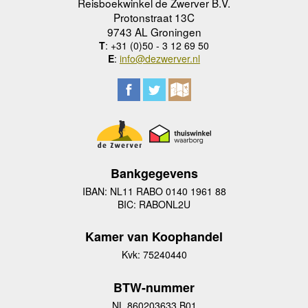
Reisboekwinkel de Zwerver B.V.
Protonstraat 13C
9743 AL Groningen
T
: +31 (0)50 - 3 12 69 50
E
:
info@dezwerver.nl
Bankgegevens
IBAN: NL11 RABO 0140 1961 88
BIC: RABONL2U
Kamer van Koophandel
Kvk: 75240440
BTW-nummer
NL 860203633 B01