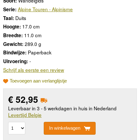
Wandelgids
Soort:
Alpine Touren - Alpinisme
Serie:
Duits
Taal:
17.0 cm
Hoogte:
11.0 cm
Breedte:
289.0 g
Gewicht:
Paperback
Bindwijze:
-
Uitvoering:
Schrijf als eerste een review
Toevoegen aan verlanglijstje
€
52,95
Leverbaar in 3 - 5 werkdagen in huis in Nederland
Levertijd Belgie
In winkelwagen