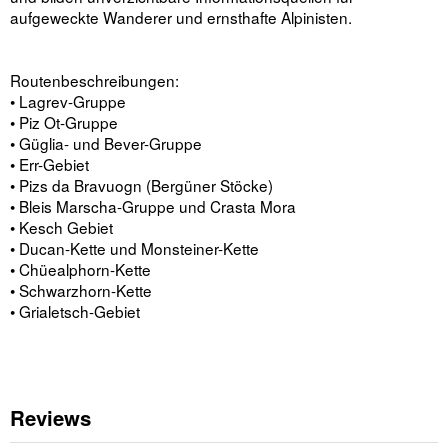
aufgeweckte Wanderer und ernsthafte Alpinisten.
Routenbeschreibungen:
• Lagrev-Gruppe
• Piz Ot-Gruppe
• Güglia- und Bever-Gruppe
• Err-Gebiet
• Pizs da Bravuogn (Bergüner Stöcke)
• Bleis Marscha-Gruppe und Crasta Mora
• Kesch Gebiet
• Ducan-Kette und Monsteiner-Kette
• Chüealphorn-Kette
• Schwarzhorn-Kette
• Grialetsch-Gebiet
Reviews