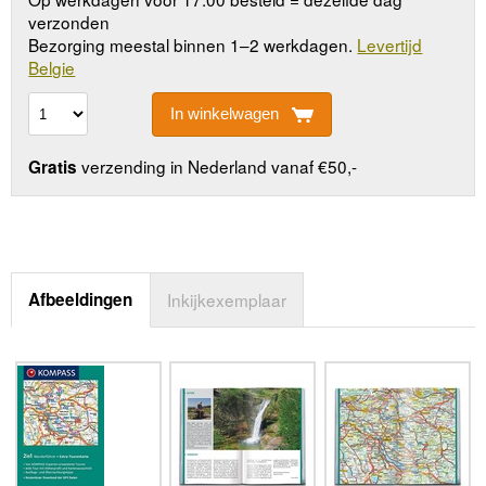
verzonden
Bezorging meestal binnen 1–2 werkdagen.
Levertijd
Belgie
In winkelwagen
verzending in Nederland vanaf €50,-
Gratis
Afbeeldingen
Inkijkexemplaar