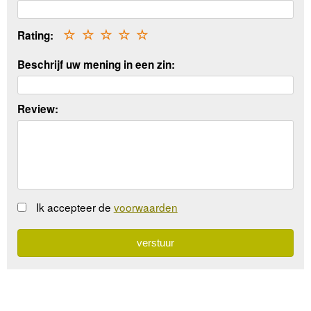
Rating:
☆
☆
☆
☆
☆
Beschrijf uw mening in een zin:
Review:
Ik accepteer de
voorwaarden