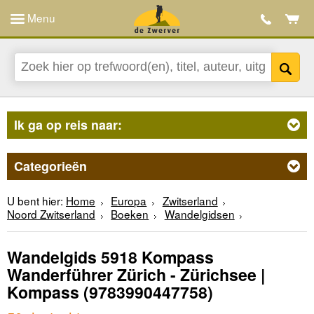
Menu
Ik ga op reis naar:
Categorieën
U bent hier:
Home
Europa
Zwitserland
Noord Zwitserland
Boeken
Wandelgidsen
Wandelgids 5918 Kompass
Wanderführer Zürich - Zürichsee |
Kompass
(9783990447758)