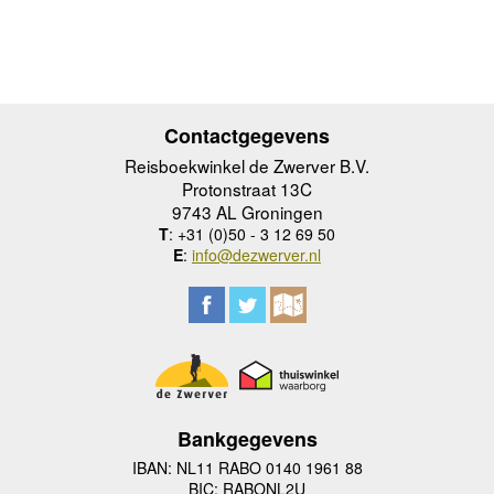
Contactgegevens
Reisboekwinkel de Zwerver B.V.
Protonstraat 13C
9743 AL Groningen
T
: +31 (0)50 - 3 12 69 50
E
:
info@dezwerver.nl
Bankgegevens
IBAN: NL11 RABO 0140 1961 88
BIC: RABONL2U