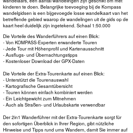
wandelaars, een aantal wandelingen zijn geschikt om met
kinderen te doen. Belangrijke toevoeging bij de Kompass
wandelgidsen is een bijgevoegde losse wandelkaart van het
betreffende gebied waarop de wandelingen uit de gids op de
kaart heel duidelijk zijn ingetekend. Schaal 1:50.000
Die Vorteile des Wanderführers auf einen Blick:
- Von KOMPASS-Experten erwanderte Touren
- Jede Tour mit Höhenprofil und Kartenausschnitt
- Ausflugs- und Übernachtungstipps
- Kostenloser Download der GPX-Daten
Die Vorteile der Extra-Tourenkarte auf einen Blick:
- Unterstützt die Tourenauswahl
- Kartografische Gesamtübersicht
- Touren können einfach kombiniert werden
- Ein Leichtgewicht zum Mitnehmen
- Auch als Straßen- und Urlaubskarte verwendbar
Der 2in1 Wanderführer mit der Extra-Tourenkarte sorgt für
den sofortigen Überblick in Ihrer Region, gibt nützliche
Hinweise und Tipps rund ums Wandern, damit Sie immer auf