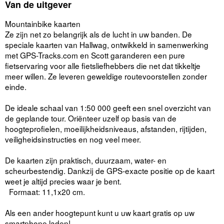
Van de uitgever
Mountainbike kaarten
Ze zijn net zo belangrijk als de lucht in uw banden. De
speciale kaarten van Hallwag, ontwikkeld in samenwerking
met GPS-Tracks.com en Scott garanderen een pure
fietservaring voor alle fietsliefhebbers die net dat tikkeltje
meer willen. Ze leveren geweldige routevoorstellen zonder
einde.
De ideale schaal van 1:50 000 geeft een snel overzicht van
de geplande tour. Oriënteer uzelf op basis van de
hoogteprofielen, moeilijkheidsniveaus, afstanden, rijtijden,
veiligheidsinstructies en nog veel meer.
De kaarten zijn praktisch, duurzaam, water- en
scheurbestendig. Dankzij de GPS-exacte positie op de kaart
weet je altijd precies waar je bent.
Formaat: 11,1x20 cm.
Als een ander hoogtepunt kunt u uw kaart gratis op uw
smartphone laden!