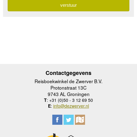
Contactgegevens
Reisboekwinkel de Zwerver B.V.
Protonstraat 13C
9743 AL Groningen
T
: +31 (0)50 - 3 12 69 50
E
:
info@dezwerver.nl