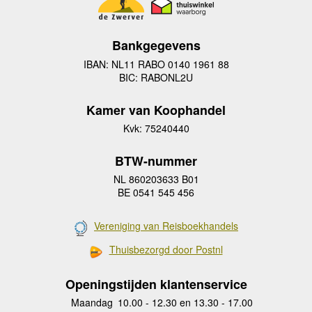
Bankgegevens
IBAN: NL11 RABO 0140 1961 88
BIC: RABONL2U
Kamer van Koophandel
Kvk: 75240440
BTW-nummer
NL 860203633 B01
BE 0541 545 456
Vereniging van Reisboekhandels
Thuisbezorgd door Postnl
Openingstijden klantenservice
Maandag
10.00 - 12.30 en 13.30 - 17.00