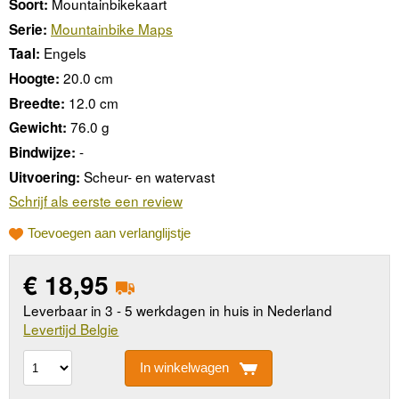
Mountainbikekaart
Soort:
Mountainbike Maps
Serie:
Engels
Taal:
20.0 cm
Hoogte:
12.0 cm
Breedte:
76.0 g
Gewicht:
-
Bindwijze:
Scheur- en watervast
Uitvoering:
Schrijf als eerste een review
Toevoegen aan verlanglijstje
€
18,95
Leverbaar in 3 - 5 werkdagen in huis in Nederland
Levertijd Belgie
In winkelwagen