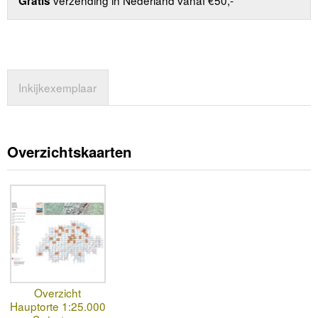
verzending in Nederland vanaf €50,-
Gratis
Inkijkexemplaar
Overzichtskaarten
Overzicht
Hauptorte 1:25.000