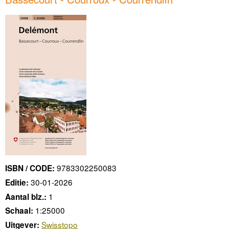
9783302250083
ISBN / CODE:
30-01-2026
Editie:
1
Aantal blz.:
1:25000
Schaal:
Swisstopo
Uitgever: