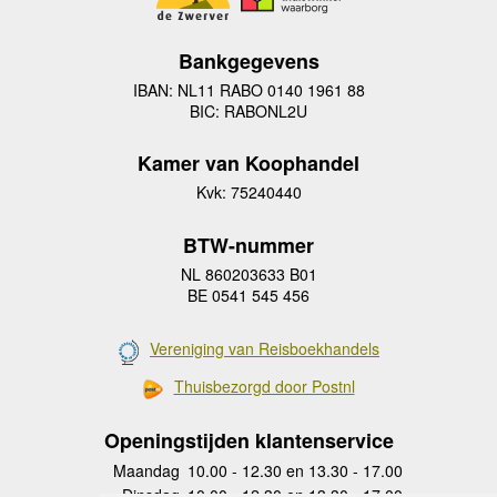
Bankgegevens
IBAN: NL11 RABO 0140 1961 88
BIC: RABONL2U
Kamer van Koophandel
Kvk: 75240440
BTW-nummer
NL 860203633 B01
BE 0541 545 456
Vereniging van Reisboekhandels
Thuisbezorgd door Postnl
Openingstijden klantenservice
Maandag
10.00 - 12.30 en 13.30 - 17.00
Dinsdag
10.00 - 12.30 en 13.30 - 17.00