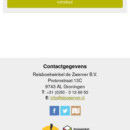
Contactgegevens
Reisboekwinkel de Zwerver B.V.
Protonstraat 13C
9743 AL Groningen
T
: +31 (0)50 - 3 12 69 50
E
:
info@dezwerver.nl