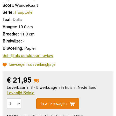
Wandelkaart
Soort:
Hauptorte
Serie:
Duits
Taal:
19.0 cm
Hoogte:
11.0 cm
Breedte:
-
Bindwijze:
Papier
Uitvoering:
Schrijf als eerste een review
Toevoegen aan verlanglijstje
€
21,95
Leverbaar in 3 - 5 werkdagen in huis in Nederland
Levertijd Belgie
In winkelwagen