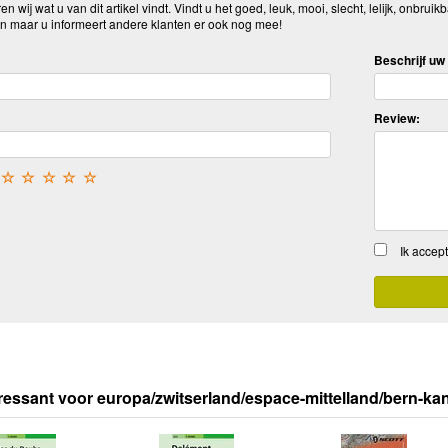
n wij wat u van dit artikel vindt. Vindt u het goed, leuk, mooi, slecht, lelijk, onbruikb
n maar u informeert andere klanten er ook nog mee!
Beschrijf uw 
Review:
☆
☆
☆
☆
☆
Ik accep
ressant voor europa/zwitserland/espace-mittelland/bern-ka