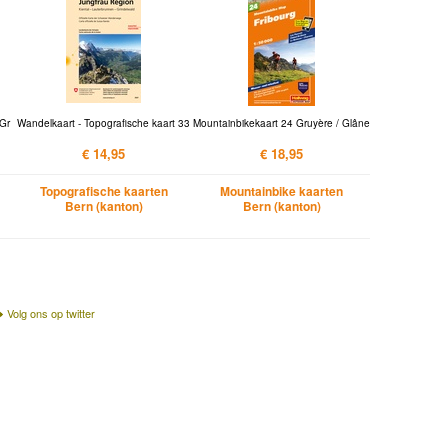
 Gr
Wandelkaart - Topografische kaart 33
Mountainbikekaart 24 Gruyère / Glâne
€ 14,95
€ 18,95
Topografische kaarten
Mountainbike kaarten
Bern (kanton)
Bern (kanton)
Volg ons op twitter