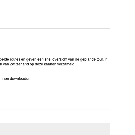
elde routes en geven een snel overzicht van de geplande tour. In
n van Zwitserland op deze kaarten verzameld:
 kunnen downloaden.