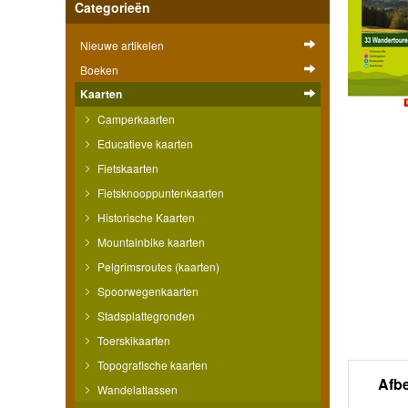
Categorieën
Nieuwe artikelen
Boeken
Kaarten
Camperkaarten
Educatieve kaarten
Fietskaarten
Fietsknooppuntenkaarten
Historische Kaarten
Mountainbike kaarten
Pelgrimsroutes (kaarten)
Spoorwegenkaarten
Stadsplattegronden
Toerskikaarten
Topografische kaarten
Afb
Wandelatlassen