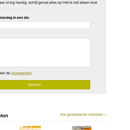
aar of erg handig: schrijf gerust alles op! Het is niet alleen leuk
mening in een zin:
teer de
voorwaarden
Alle gerelateerde rubrieken >
nton