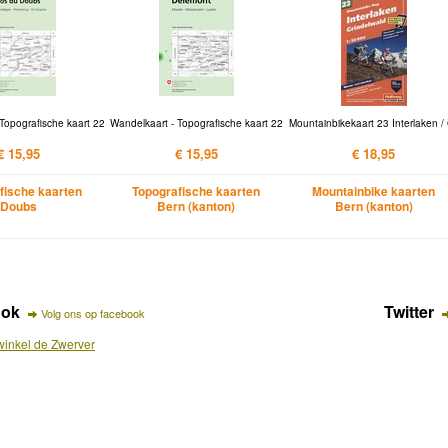
Topografische kaart 22
Wandelkaart - Topografische kaart 22
Mountainbikekaart 23 Interlaken /
€ 15,95
€ 15,95
€ 18,95
fische kaarten
Topografische kaarten
Mountainbike kaarten
Doubs
Bern (kanton)
Bern (kanton)
ook
Twitter
Volg ons op facebook
inkel de Zwerver