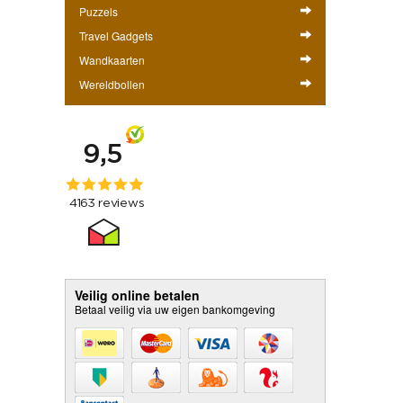
Puzzels
Travel Gadgets
Wandkaarten
Wereldbollen
Veilig online betalen
Betaal veilig via uw eigen bankomgeving