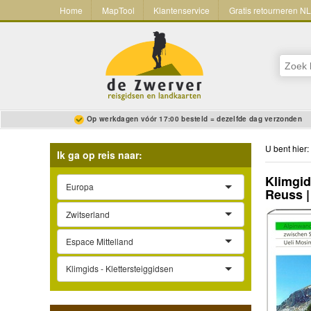
Home
MapTool
Klantenservice
Gratis retourneren N
Op werkdagen vóór 17:00 besteld = dezelfde dag verzonden
U bent hier:
Ik ga op reis naar:
Klimgid
Europa
Reuss |
Zwitserland
Espace Mittelland
Klimgids - Klettersteiggidsen