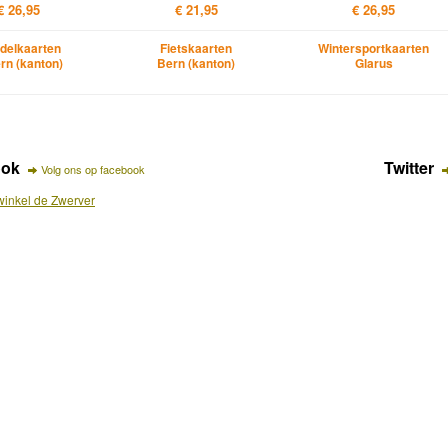
€ 26,95
€ 21,95
€ 26,95
delkaarten
Fietskaarten
Wintersportkaarten
rn (kanton)
Bern (kanton)
Glarus
ook
Twitter
Volg ons op facebook
inkel de Zwerver