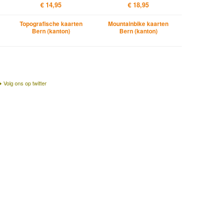
€ 14,95
€ 18,95
Topografische kaarten
Mountainbike kaarten
Bern (kanton)
Bern (kanton)
Volg ons op twitter