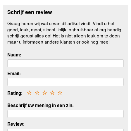
Schrijf een review
Graag horen wij wat u van dit artikel vindt. Vindt u het
goed, leuk, mooi, slecht, lelijk, onbruikbaar of erg handig:
schrijf gerust alles op! Het is niet alleen leuk om te doen
maar u informeert andere klanten er ook nog mee!
Naam:
Email:
Rating:
☆
☆
☆
☆
☆
Beschrijf uw mening in een zin:
Review: