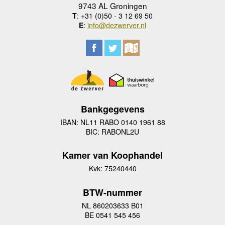
9743 AL Groningen
T
: +31 (0)50 - 3 12 69 50
E
:
info@dezwerver.nl
Bankgegevens
IBAN: NL11 RABO 0140 1961 88
BIC: RABONL2U
Kamer van Koophandel
Kvk: 75240440
BTW-nummer
NL 860203633 B01
BE 0541 545 456