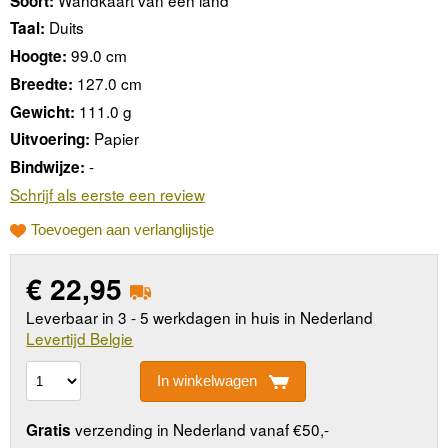
Soort:
Duits
Taal:
99.0 cm
Hoogte:
127.0 cm
Breedte:
111.0 g
Gewicht:
Papier
Uitvoering:
-
Bindwijze:
Schrijf als eerste een review
Toevoegen aan verlanglijstje
€
22,95
Leverbaar in 3 - 5 werkdagen in huis in Nederland
Levertijd Belgie
In winkelwagen
verzending in Nederland vanaf €50,-
Gratis