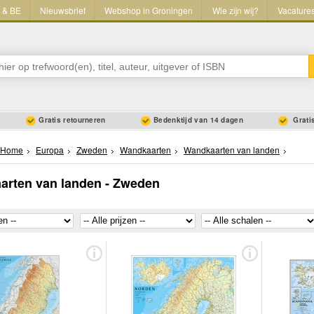
L & BE
Nieuwsbrief
Webshop in Groningen
Wie zijn wij?
Vacature
Gratis retourneren
Bedenktijd van 14 dagen
Gratis
Home
Europa
Zweden
Wandkaarten
Wandkaarten van landen
arten van landen - Zweden