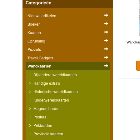
Categorieën
Nieuwe artikelen
Boeken
Kaarten
Opruiming
Wandkaar
Puzzels
Travel Gadgets
Wandkaarten
Bijzondere wereldkaarten
Handige extra's
Historische wereldkaarten
Kinderwereldkaarten
Magneetborden
Posters
Prikborden
Provincie kaarten