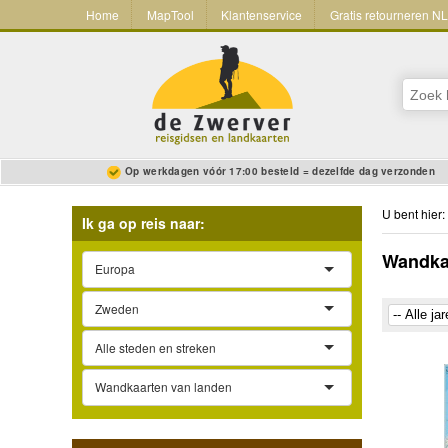
Home
MapTool
Klantenservice
Gratis retourneren N
Op werkdagen vóór 17:00 besteld = dezelfde dag verzonden
U bent hier:
Ik ga op reis naar:
Wandka
Europa
Zweden
Alle steden en streken
Wandkaarten van landen