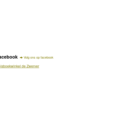
acebook
Volg ons op facebook
isboekwinkel de Zwerver