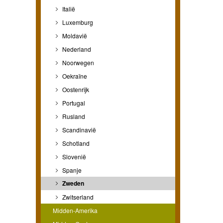
Italië
Luxemburg
Moldavië
Nederland
Noorwegen
Oekraïne
Oostenrijk
Portugal
Rusland
Scandinavië
Schotland
Slovenië
Spanje
Zweden
Zwitserland
Midden-Amerika