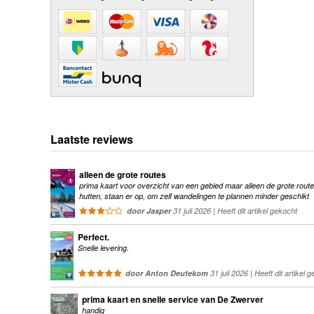
Laatste reviews
alleen de grote routes
prima kaart voor overzicht van een gebied maar alleen de grote route
hutten, staan er op, om zelf wandelingen te plannen minder geschikt
door Jasper
31 juli 2026 | Heeft dit artikel gekocht
Perfect.
Snelle levering.
door Anton Deutekom
31 juli 2026 | Heeft dit artikel 
prima kaart en snelle service van De Zwerver
handig