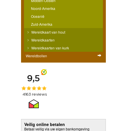
Midden-Oosten
Noord-Amerika
Oceanië
Zuid-Amerika
Wereldkaart van hout
Wereldkaarten
Wereldkaarten van kurk
Wereldbollen
Veilig online betalen
Betaal veilig via uw eigen bankomgeving