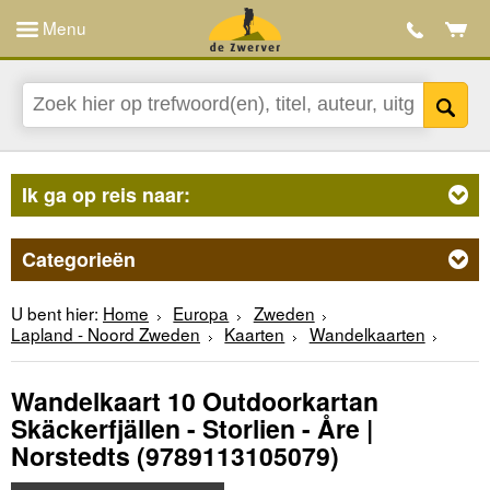
Menu
Ik ga op reis naar:
Categorieën
U bent hier:
Home
Europa
Zweden
Lapland - Noord Zweden
Kaarten
Wandelkaarten
Wandelkaart 10 Outdoorkartan
Skäckerfjällen - Storlien - Åre |
Norstedts
(9789113105079)