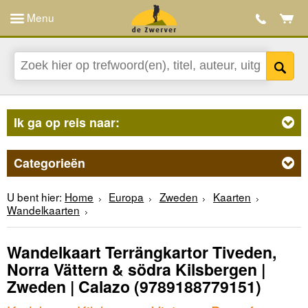
Menu
Ik ga op reis naar:
Categorieën
U bent hier:
Home
Europa
Zweden
Kaarten
Wandelkaarten
Wandelkaart Terrängkartor Tiveden,
Norra Vättern & södra Kilsbergen |
Zweden | Calazo
(9789188779151)