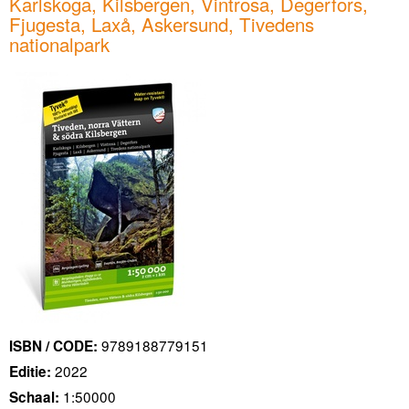
Karlskoga, Kilsbergen, Vintrosa, Degerfors,
Fjugesta, Laxå, Askersund, Tivedens
nationalpark
9789188779151
ISBN / CODE:
2022
Editie:
1:50000
Schaal: