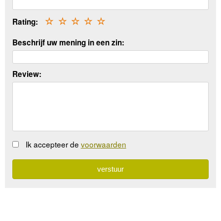
Rating:
☆
☆
☆
☆
☆
Beschrijf uw mening in een zin:
Review:
Ik accepteer de
voorwaarden