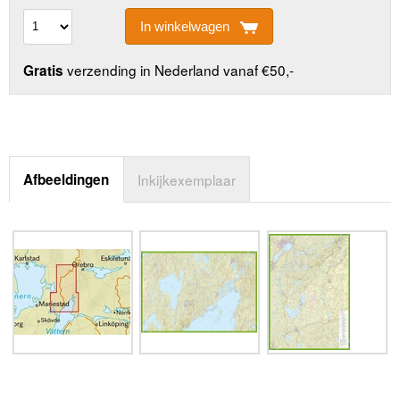
In winkelwagen
verzending in Nederland vanaf €50,-
Gratis
Afbeeldingen
Inkijkexemplaar