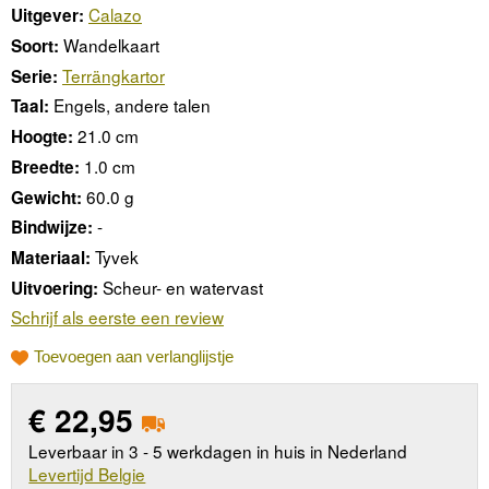
Calazo
Uitgever:
Wandelkaart
Soort:
Terrängkartor
Serie:
Engels, andere talen
Taal:
21.0 cm
Hoogte:
1.0 cm
Breedte:
60.0 g
Gewicht:
-
Bindwijze:
Tyvek
Materiaal:
Scheur- en watervast
Uitvoering:
Schrijf als eerste een review
Toevoegen aan verlanglijstje
€
22,95
Leverbaar in 3 - 5 werkdagen in huis in Nederland
Levertijd Belgie