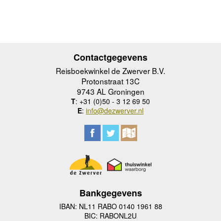
Contactgegevens
Reisboekwinkel de Zwerver B.V.
Protonstraat 13C
9743 AL Groningen
T
: +31 (0)50 - 3 12 69 50
E
:
info@dezwerver.nl
Bankgegevens
IBAN: NL11 RABO 0140 1961 88
BIC: RABONL2U