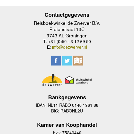
Contactgegevens
Reisboekwinkel de Zwerver B.V.
Protonstraat 13C
9743 AL Groningen
T
: +31 (0)50 - 3 12 69 50
E
:
info@dezwerver.nl
Bankgegevens
IBAN: NL11 RABO 0140 1961 88
BIC: RABONL2U
Kamer van Koophandel
Kvk: 75240440