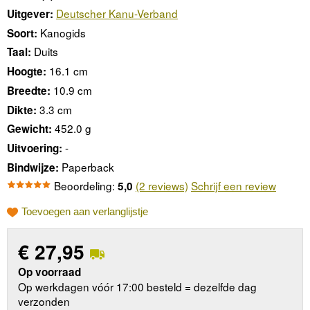
Deutscher Kanu-Verband
Uitgever:
Kanogids
Soort:
Duits
Taal:
16.1 cm
Hoogte:
10.9 cm
Breedte:
3.3 cm
Dikte:
452.0 g
Gewicht:
-
Uitvoering:
Paperback
Bindwijze:
Beoordeling:
(2 reviews)
Schrijf een review
5,0
Toevoegen aan verlanglijstje
€
27,95
Op voorraad
Op werkdagen vóór 17:00 besteld = dezelfde dag
verzonden