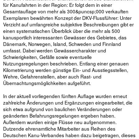
für Kanufahrten in der Region: Er folgt dem in einer
Gesamtauflage von mehr als 300&puncsp;000 verkauften
Exemplaren bewährten Konzept der DKV-Flussführer: Unter
Verzicht auf umfangreiche subjektive Be­schreibungen gibt er
einen systematischen Überblick über die mehr als 500
kanusportlich interessanten Gewässer des Gebietes, das
Dänemark, Norwegen, Island, Schweden und Finnland
umfasst. Dabei werden Gewässercharakter und
Schwierigkeiten, Gefälle sowie eventuelle
Nutzungsregelungen beschrieben. Entlang einer genauen
Kilometrierung werden günstige Ein- und Ausstiegsstellen,
Wehre, Gefahrenstellen, aber auch Rast- und
Übernachtungsmöglichkeiten aufgeführt.
In der aktuell vorliegenden fünften Auflage wurden erneut
zahlreiche Änderungen und Ergänzungen eingearbeitet, die
sich etwa aufgrund von baulichen Veränderungen oder
geänderten Befahrungsregelungen ergeben haben.
Außerdem wurden einige Flüsse neu aufgenommen.
Dutzende ehrenamtliche Mitarbeiter aus Reihen des
Deutschen Kanu-Verbandes haben dazu beigetragen, dieses