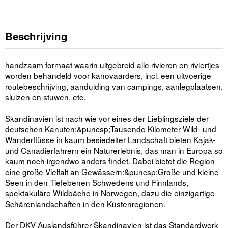
Beschrijving
handzaam formaat waarin uitgebreid alle rivieren en riviertjes
worden behandeld voor kanovaarders, incl. een uitvoerige
routebeschrijving, aanduiding van campings, aanlegplaatsen,
sluizen en stuwen, etc.
Skandinavien ist nach wie vor eines der Lieblingsziele der
deutschen Kanuten:&puncsp;Tausende Kilometer Wild- und
Wanderflüsse in kaum besiedelter Landschaft bieten Kajak-
und Canadierfahrern ein Naturerlebnis, das man in Europa so
kaum noch irgendwo anders findet. Dabei bietet die Region
eine große Vielfalt an Gewässern:&puncsp;Große und kleine
Seen in den Tief­ebenen Schwedens und Finnlands,
spektakuläre Wildbäche in Norwegen, dazu die einzigartige
Schärenlandschaften in den Küstenregionen.
Der DKV-Auslandsführer Skandinavien ist das Standardwerk