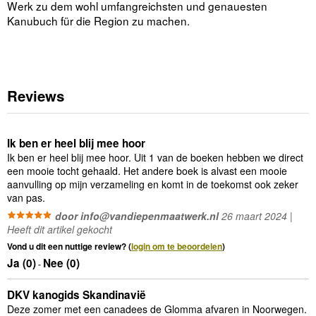
Werk zu dem wohl umfangreichsten und genauesten
Kanubuch für die Region zu machen.
Reviews
Ik ben er heel blij mee hoor
Ik ben er heel blij mee hoor. Uit 1 van de boeken hebben we direct
een mooie tocht gehaald. Het andere boek is alvast een mooie
aanvulling op mijn verzameling en komt in de toekomst ook zeker
van pas.
door info@vandiepenmaatwerk.nl
26 maart 2024 |
Heeft dit artikel gekocht
Vond u dit een nuttige review? (
login om te beoordelen
)
Ja (
0
)
Nee (
0
)
-
DKV kanogids Skandinavië
Deze zomer met een canadees de Glomma afvaren in Noorwegen.