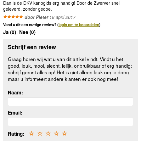
Dan is de DKV kanogids erg handig! Door de Zwerver snel
geleverd, zonder gedoe.
door Pieter
18 april 2017
Vond u dit een nuttige review? (
login om te beoordelen
)
Ja (
0
)
Nee (
0
)
-
Schrijf een review
Graag horen wij wat u van dit artikel vindt. Vindt u het
goed, leuk, mooi, slecht, lelijk, onbruikbaar of erg handig:
schrijf gerust alles op! Het is niet alleen leuk om te doen
maar u informeert andere klanten er ook nog mee!
Naam:
Email:
Rating:
☆
☆
☆
☆
☆