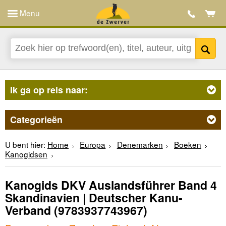
Menu
Ik ga op reis naar:
Categorieën
U bent hier:
Home
Europa
Denemarken
Boeken
Kanogidsen
Kanogids DKV Auslandsführer Band 4
Skandinavien | Deutscher Kanu-
Verband
(9783937743967)