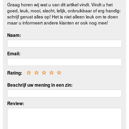
Graag horen wij wat u van dit artikel vindt. Vindt u het
goed, leuk, mooi, slecht, lelijk, onbruikbaar of erg handig:
schrijf gerust alles op! Het is niet alleen leuk om te doen
maar u informeert andere klanten er ook nog mee!
Naam:
Email:
Rating:
☆
☆
☆
☆
☆
Beschrijf uw mening in een zin:
Review: