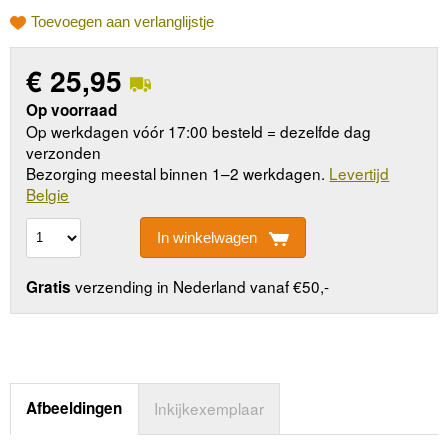
Toevoegen aan verlanglijstje
€
25,95
Op voorraad
Op werkdagen vóór 17:00 besteld = dezelfde dag
verzonden
Bezorging meestal binnen 1–2 werkdagen.
Levertijd
Belgie
In winkelwagen
verzending in Nederland vanaf €50,-
Gratis
Afbeeldingen
Inkijkexemplaar