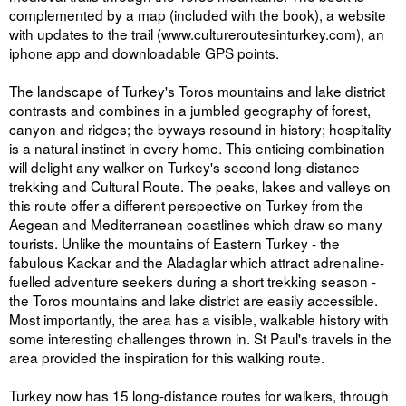
complemented by a map (included with the book), a website
with updates to the trail (www.cultureroutesinturkey.com), an
iphone app and downloadable GPS points.
The landscape of Turkey's Toros mountains and lake district
contrasts and combines in a jumbled geography of forest,
canyon and ridges; the byways resound in history; hospitality
is a natural instinct in every home. This enticing combination
will delight any walker on Turkey's second long-distance
trekking and Cultural Route. The peaks, lakes and valleys on
this route offer a different perspective on Turkey from the
Aegean and Mediterranean coastlines which draw so many
tourists. Unlike the mountains of Eastern Turkey - the
fabulous Kackar and the Aladaglar which attract adrenaline-
fuelled adventure seekers during a short trekking season -
the Toros mountains and lake district are easily accessible.
Most importantly, the area has a visible, walkable history with
some interesting challenges thrown in. St Paul's travels in the
area provided the inspiration for this walking route.
Turkey now has 15 long-distance routes for walkers, through