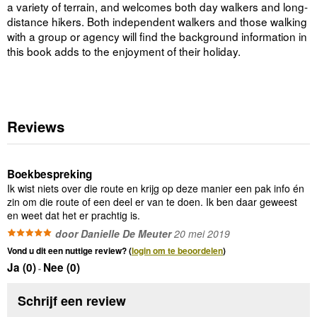
a variety of terrain, and welcomes both day walkers and long-
distance hikers. Both independent walkers and those walking
with a group or agency will find the background information in
this book adds to the enjoyment of their holiday.
Reviews
Boekbespreking
Ik wist niets over die route en krijg op deze manier een pak info én
zin om die route of een deel er van te doen. Ik ben daar geweest
en weet dat het er prachtig is.
door Danielle De Meuter
20 mei 2019
Vond u dit een nuttige review? (
login om te beoordelen
)
Ja (
0
)
Nee (
0
)
-
Schrijf een review