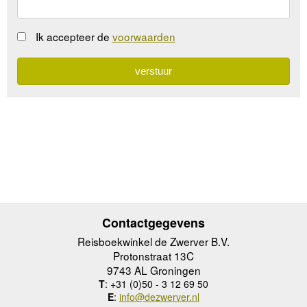
Ik accepteer de
voorwaarden
Contactgegevens
Reisboekwinkel de Zwerver B.V.
Protonstraat 13C
9743 AL Groningen
T
: +31 (0)50 - 3 12 69 50
E
:
info@dezwerver.nl