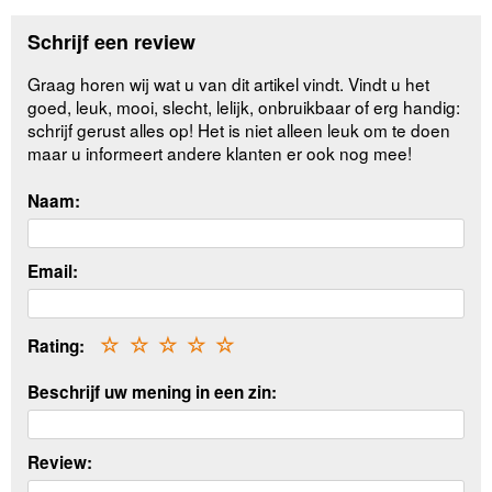
Schrijf een review
Graag horen wij wat u van dit artikel vindt. Vindt u het
goed, leuk, mooi, slecht, lelijk, onbruikbaar of erg handig:
schrijf gerust alles op! Het is niet alleen leuk om te doen
maar u informeert andere klanten er ook nog mee!
Naam:
Email:
Rating:
☆
☆
☆
☆
☆
Beschrijf uw mening in een zin:
Review: