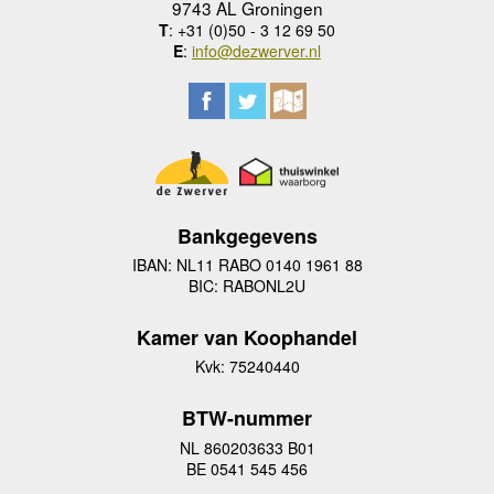
9743 AL Groningen
T
: +31 (0)50 - 3 12 69 50
E
:
info@dezwerver.nl
Bankgegevens
IBAN: NL11 RABO 0140 1961 88
BIC: RABONL2U
Kamer van Koophandel
Kvk: 75240440
BTW-nummer
NL 860203633 B01
BE 0541 545 456