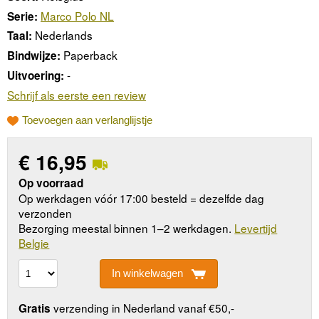
Marco Polo NL
Serie:
Nederlands
Taal:
Paperback
Bindwijze:
-
Uitvoering:
Schrijf als eerste een review
Toevoegen aan verlanglijstje
€
16,95
Op voorraad
Op werkdagen vóór 17:00 besteld = dezelfde dag
verzonden
Bezorging meestal binnen 1–2 werkdagen.
Levertijd
Belgie
In winkelwagen
verzending in Nederland vanaf €50,-
Gratis