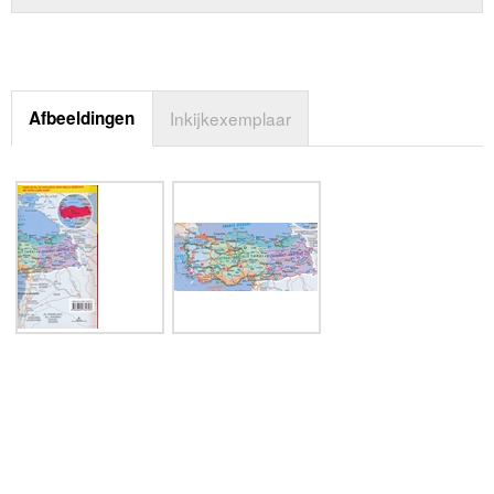
Afbeeldingen
Inkijkexemplaar