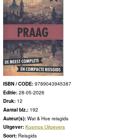
9789043945387
ISBN / CODE:
28-05-2026
Editie:
12
Druk:
192
Aantal blz.:
Wat & Hoe reisgids
Auteur(s):
Kosmos Uitgevers
Uitgever:
Reisgids
Soort: