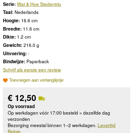
Wat & Hoe Stedentrip
Serie:
Nederlands
Taal:
16.6 cm
Hoogte:
11.6 cm
Breedte:
1.2 cm
Dikte:
216.0 g
Gewicht:
-
Uitvoering:
Paperback
Bindwijze:
Schrijf als eerste een review
Toevoegen aan verlanglijstje
€
12,50
Op voorraad
Op werkdagen vóór 17:00 besteld = dezelfde dag
verzonden
Bezorging meestal binnen 1–2 werkdagen.
Levertijd
Belgie