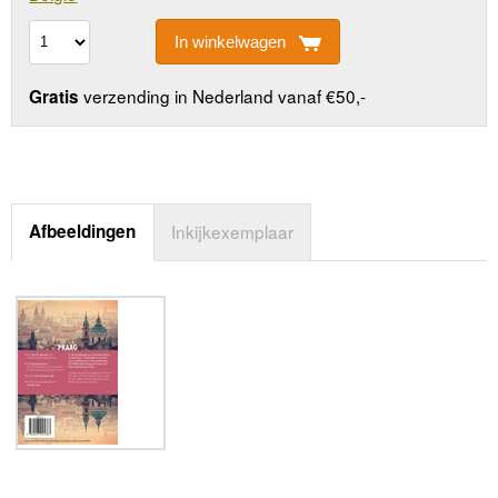
In winkelwagen
verzending in Nederland vanaf €50,-
Gratis
Afbeeldingen
Inkijkexemplaar