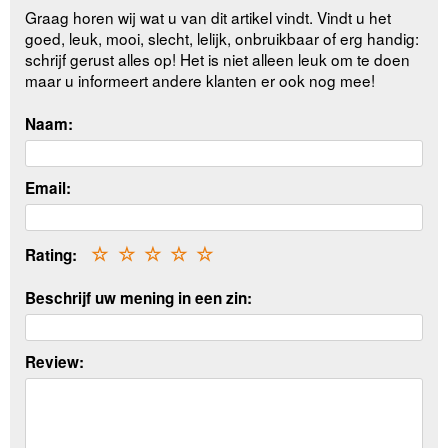
Graag horen wij wat u van dit artikel vindt. Vindt u het
goed, leuk, mooi, slecht, lelijk, onbruikbaar of erg handig:
schrijf gerust alles op! Het is niet alleen leuk om te doen
maar u informeert andere klanten er ook nog mee!
Naam:
Email:
Rating:
☆
☆
☆
☆
☆
Beschrijf uw mening in een zin:
Review: