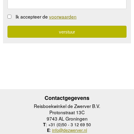
Ik accepteer de
voorwaarden
Contactgegevens
Reisboekwinkel de Zwerver B.V.
Protonstraat 13C
9743 AL Groningen
T
: +31 (0)50 - 3 12 69 50
E
:
info@dezwerver.nl