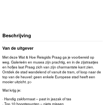
Beschrijving
Van de uitgever
Met deze Wat & Hoe Reisgids Praag ga je voorbereid op
weg. Galerieën en musea zijn prachtig, en in de zijstraatjes
en hofjes laat Praag zich van zijn charmantste kant zien.
Ontdek de stad wandelend of vanuit de tram, of loop naar de
top van de heuvel: geen enkele Europese stad heeft een
mooier uitzicht. p>
Wat krijg je:
· Handig zakformaat – past in jaszak of tas
· Top 10 hoogtepunten – niets missen