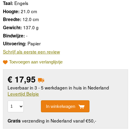
Engels
Taal:
21.0 cm
Hoogte:
12.0 cm
Breedte:
137.0 g
Gewicht:
-
Bindwijze:
Papier
Uitvoering:
Schrijf als eerste een review
Toevoegen aan verlanglijstje
€
17,95
Leverbaar in 3 - 5 werkdagen in huis in Nederland
Levertijd Belgie
In winkelwagen
verzending in Nederland vanaf €50,-
Gratis