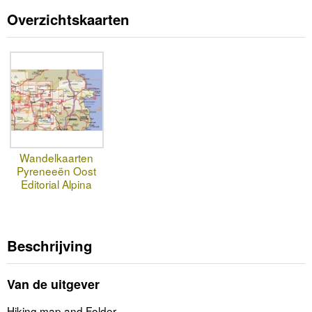
Overzichtskaarten
Wandelkaarten
Pyreneeën Oost
Editorial Alpina
Beschrijving
Van de uitgever
Hiking map and Folder