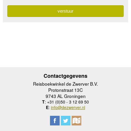
Contactgegevens
Reisboekwinkel de Zwerver B.V.
Protonstraat 13C
9743 AL Groningen
T
: +31 (0)50 - 3 12 69 50
E
:
info@dezwerver.nl