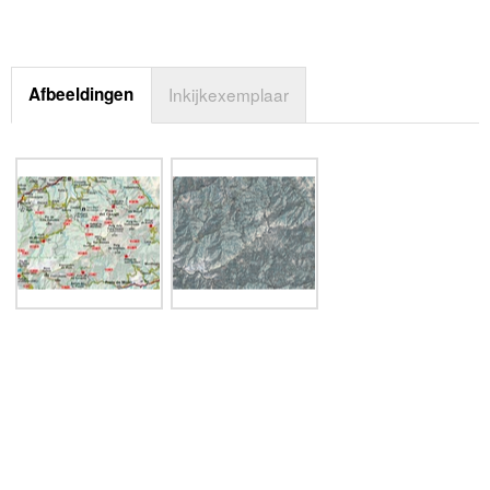
Afbeeldingen
Inkijkexemplaar