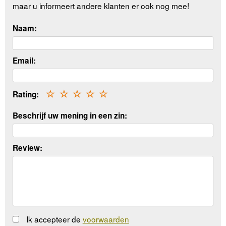
maar u informeert andere klanten er ook nog mee!
Naam:
Email:
Rating:
☆
☆
☆
☆
☆
Beschrijf uw mening in een zin:
Review:
Ik accepteer de
voorwaarden