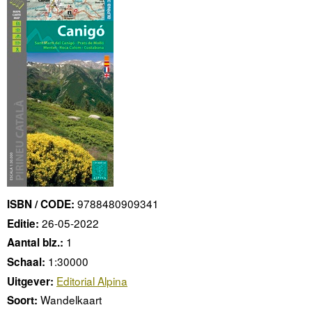
9788480909341
ISBN / CODE:
26-05-2022
Editie:
1
Aantal blz.:
1:30000
Schaal:
Editorial Alpina
Uitgever:
Wandelkaart
Soort: