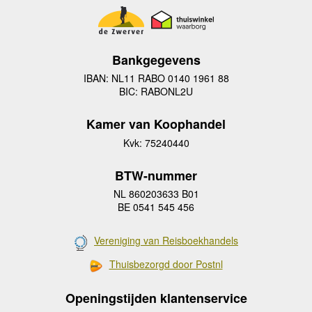
Bankgegevens
IBAN: NL11 RABO 0140 1961 88
BIC: RABONL2U
Kamer van Koophandel
Kvk: 75240440
BTW-nummer
NL 860203633 B01
BE 0541 545 456
Vereniging van Reisboekhandels
Thuisbezorgd door Postnl
Openingstijden klantenservice