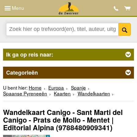
Menu
Ik ga op reis naar:
Categorieën
U bent hier:
Home
Europa
Spanje
Spaanse Pyreneeën
Kaarten
Wandelkaarten
Wandelkaart Canigo - Sant Marti del
Canigo - Prats de Mollo - Mentet |
Editorial Alpina
(9788480909341)