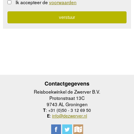
Ik accepteer de
voorwaarden
Contactgegevens
Reisboekwinkel de Zwerver B.V.
Protonstraat 13C
9743 AL Groningen
T
: +31 (0)50 - 3 12 69 50
E
:
info@dezwerver.nl