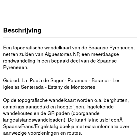
Beschrijving
Een topografische wandelkaart van de Spaanse Pyreneeen,
net ten zuiden van Aiguestortes NP, een meerdaagse
rondwandeling in een bepaald deel van de Spaanse
Pyreneeen.
Gebied: La Pobla de Segur - Peramea - Beranui - Les
Iglesias Senterada - Estany de Montcortes
Op de topografische wandelkaart worden o.a. berghutten,
campings aangeduid en hoogtelijnen, ingetekende
wandelroutes en de GR paden (doorgaande
langeafstandswandelpaden). De kaart is inclusief eenÂ
Spaans/Frans/Engelstalig boekje met extra informatie over
aanwezige voorzieningen en routes.