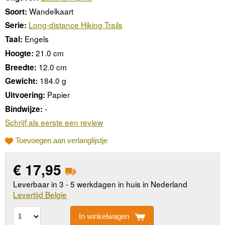
Wandelkaart
Soort:
Long-distance Hiking Trails
Serie:
Engels
Taal:
21.0 cm
Hoogte:
12.0 cm
Breedte:
184.0 g
Gewicht:
Papier
Uitvoering:
-
Bindwijze:
Schrijf als eerste een review
Toevoegen aan verlanglijstje
€
17,95
Leverbaar in 3 - 5 werkdagen in huis in Nederland
Levertijd Belgie
In winkelwagen