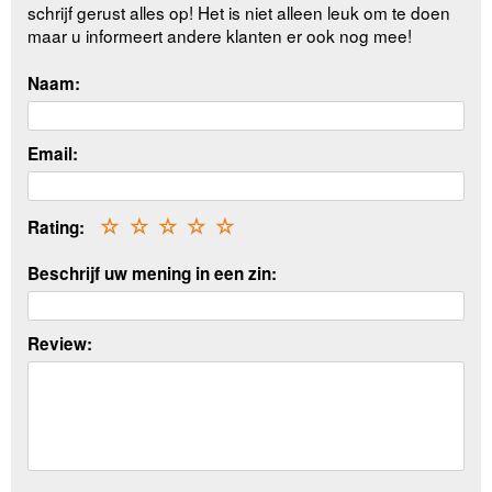
schrijf gerust alles op! Het is niet alleen leuk om te doen
maar u informeert andere klanten er ook nog mee!
Naam:
Email:
Rating:
☆
☆
☆
☆
☆
Beschrijf uw mening in een zin:
Review: