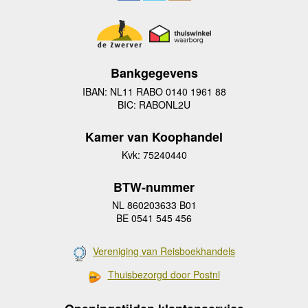
Bankgegevens
IBAN: NL11 RABO 0140 1961 88
BIC: RABONL2U
Kamer van Koophandel
Kvk: 75240440
BTW-nummer
NL 860203633 B01
BE 0541 545 456
Vereniging van Reisboekhandels
Thuisbezorgd door Postnl